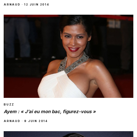
ARNAUD
·
12 JUIN 2014
BUZZ
Ayem : « J’ai eu mon bac, figurez-vous »
ARNAUD
·
9 JUIN 2014