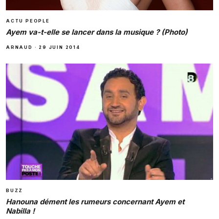
ACTU PEOPLE
Ayem va-t-elle se lancer dans la musique ? (Photo)
ARNAUD
·
29 JUIN 2014
BUZZ
Hanouna dément les rumeurs concernant Ayem et
Nabilla !