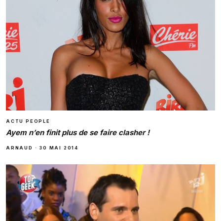
ACTU PEOPLE
Ayem n’en finit plus de se faire clasher !
ARNAUD
·
30 MAI 2014