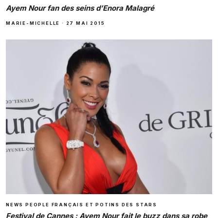
Ayem Nour fan des seins d’Enora Malagré
MARIE-MICHELLE
·
27 MAI 2015
NEWS PEOPLE FRANÇAIS ET POTINS DES STARS
Festival de Cannes : Ayem Nour fait le buzz dans sa robe