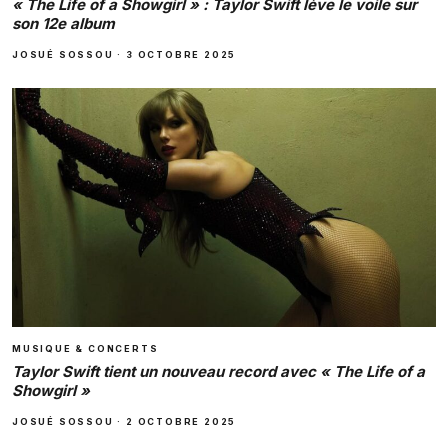
« The Life of a Showgirl » : Taylor Swift lève le voile sur
son 12e album
JOSUÉ SOSSOU
·
3 OCTOBRE 2025
MUSIQUE & CONCERTS
Taylor Swift tient un nouveau record avec « The Life of a
Showgirl »
JOSUÉ SOSSOU
·
2 OCTOBRE 2025