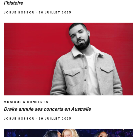
l’histoire
JOSUÉ SOSSOU
·
30 JUILLET 2025
MUSIQUE & CONCERTS
Drake annule ses concerts en Australie
JOSUÉ SOSSOU
·
29 JUILLET 2025