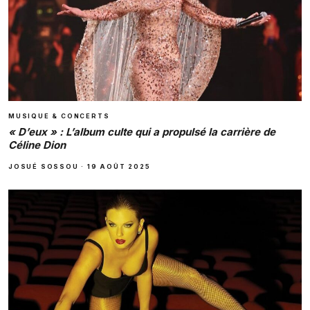
MUSIQUE & CONCERTS
« D’eux » : L’album culte qui a propulsé la carrière de
Céline Dion
JOSUÉ SOSSOU
·
19 AOÛT 2025