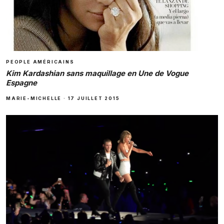
PEOPLE AMÉRICAINS
Kim Kardashian sans maquillage en Une de Vogue
Espagne
MARIE-MICHELLE
·
17 JUILLET 2015