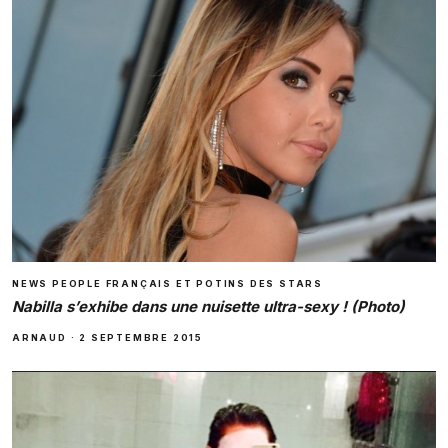
NEWS PEOPLE FRANÇAIS ET POTINS DES STARS
Nabilla s’exhibe dans une nuisette ultra-sexy ! (Photo)
ARNAUD
·
2 SEPTEMBRE 2015