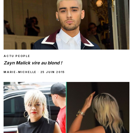
ACTU PEOPLE
Zayn Malick vire au blond !
MARIE-MICHELLE
·
25 JUIN 2015