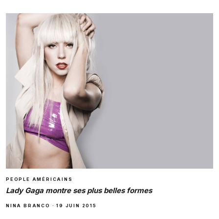
PEOPLE AMÉRICAINS
Lady Gaga montre ses plus belles formes
NINA BRANCO
·
19 JUIN 2015