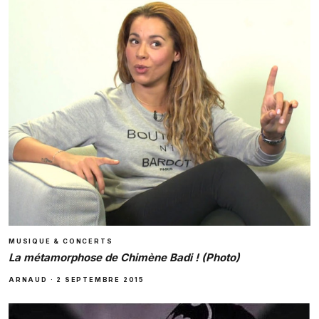
MUSIQUE & CONCERTS
La métamorphose de Chimène Badi ! (Photo)
ARNAUD
·
2 SEPTEMBRE 2015