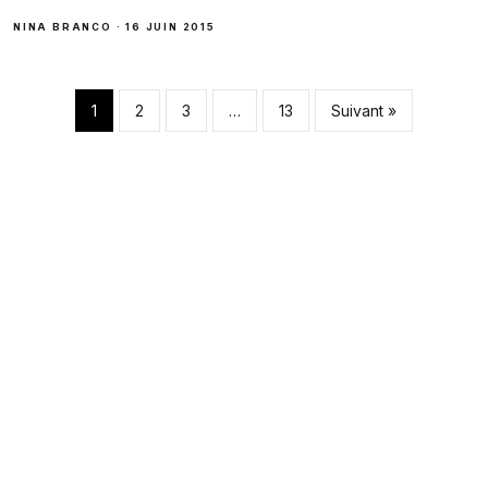
NINA BRANCO
·
16 JUIN 2015
Pagination des pub
1
2
3
…
13
Suivant »