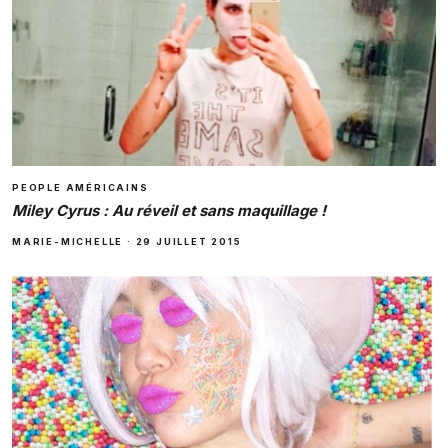
PEOPLE AMÉRICAINS
Miley Cyrus : Au réveil et sans maquillage !
MARIE-MICHELLE
·
29 JUILLET 2015