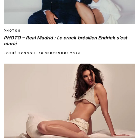
PHOTOS
PHOTO – Real Madrid : Le crack brésilien Endrick s’est
marié
JOSUÉ SOSSOU
·
16 SEPTEMBRE 2024