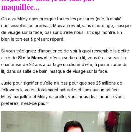
maquillée…
On a vu Miley dans presque toutes les postures (nue, à moitié
nue, aisselles colorées…). Mais au réveil, sans maquillage, masque
de visage sur la face, pas sûr qu’elle nous l’ait déjà montré. Eh
bien le tort est à présent réparé.
Si vous trépigniez d’impatience de voir à quoi ressemble la petite
amie de
Stella Maxwell
dès sa sortie du lit, vous êtes servis. La
chanteuse de 22 ans a partagé un cliché d’elle, à peine sortie du
lit, dans sa salle de bain, masque de visage sur la face.
Juste pour signifier qu’elle n’a pas peur que ses 25 millions de
followers la voient totalement naturelle et sans aucun artifice.
Miley maquillée et Miley naturelle, vous nous dirai laquelle vous
préférez, n’est-ce pas ?