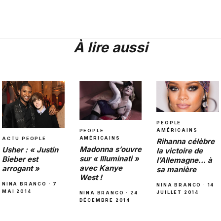
À lire aussi
PEOPLE
AMÉRICAINS
PEOPLE
AMÉRICAINS
ACTU PEOPLE
Rihanna célèbre
Madonna s’ouvre
Usher : « Justin
la victoire de
sur « Illuminati »
Bieber est
l’Allemagne… à
avec Kanye
arrogant »
sa manière
West !
NINA BRANCO · 7
NINA BRANCO · 14
MAI 2014
JUILLET 2014
NINA BRANCO · 24
DÉCEMBRE 2014