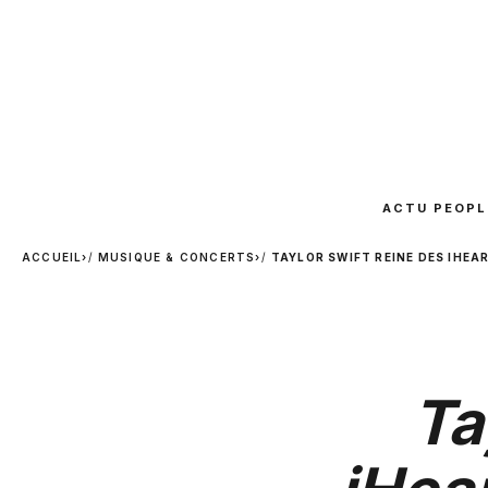
ACTU PEOPL
ACCUEIL
›
MUSIQUE & CONCERTS
›
TAYLOR SWIFT REINE DES IHEA
Ta