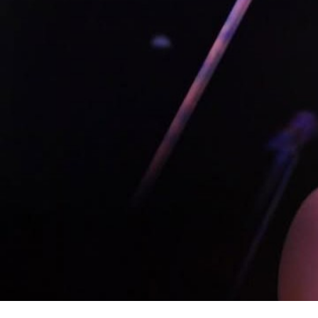
Taylor Swift en concert