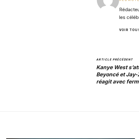
Rédacteur
les céléb
VOIR TOU
ARTICLE PRÉCÉDENT
Kanye West s’at
Beyoncé et Jay-
réagit avec ferm