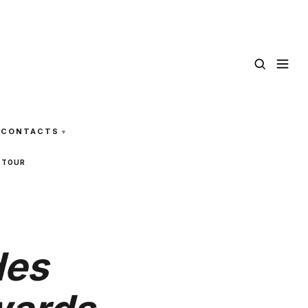
CONTACTS
S TOUR
des