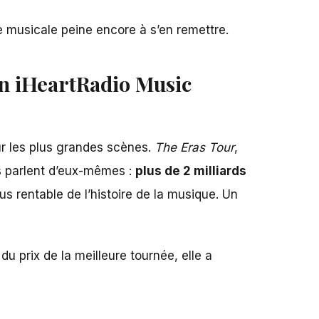
e musicale peine encore à s’en remettre.
lon iHeartRadio Music
ur les plus grandes scènes.
The Eras Tour
,
es parlent d’eux-mêmes :
plus de 2 milliards
us rentable de l’histoire de la musique. Un
u prix de la meilleure tournée, elle a