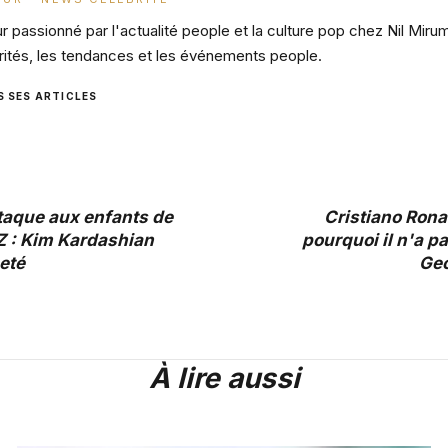
 passionné par l'actualité people et la culture pop chez Nil Miru
rités, les tendances et les événements people.
S SES ARTICLES
taque aux enfants de
Cristiano Rona
Z : Kim Kardashian
pourquoi il n'a 
eté
Geo
À lire aussi