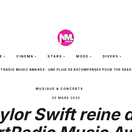
JEUDI 6 AOÛT 2026
E
CINEMA
STARS
MODE
DIVERS
RTRADIO MUSIC AWARDS : UNE PLUIE DE RÉCOMPENSES POUR THE ERA
MUSIQUE & CONCERTS
20 MARS 2025
ylor Swift reine 