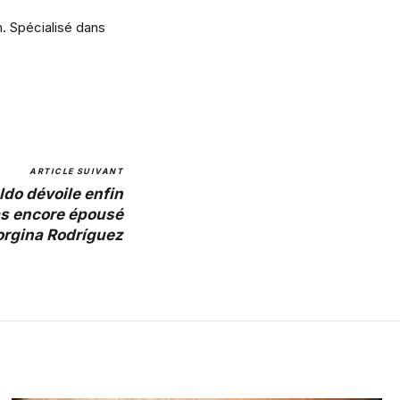
m. Spécialisé dans
ARTICLE SUIVANT
ldo dévoile enfin
pas encore épousé
rgina Rodríguez