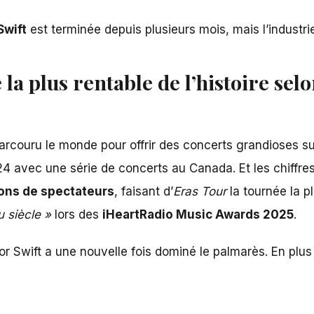
Swift
est terminée depuis plusieurs mois, mais l’industri
 la plus rentable de l’histoire se
parcouru le monde pour offrir des concerts grandioses s
24 avec une série de concerts au Canada. Et les chiffr
lions de spectateurs
, faisant d’
Eras Tour
la tournée la pl
u siècle »
lors des
iHeartRadio Music Awards 2025
.
or Swift
a une nouvelle fois dominé le palmarès. En plus d