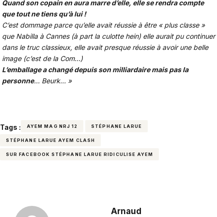
Quand son copain en aura marre d’elle, elle se rendra compte
que tout ne tiens qu’à lui !
C’est dommage parce qu’elle avait réussie à être « plus classe »
que Nabilla à Cannes (à part la culotte hein) elle aurait pu continuer
dans le truc classieux, elle avait presque réussie à avoir une belle
image (c’est de la Com…)
L’emballage a changé depuis son milliardaire mais pas la
personne
… Beurk… »
Tags :
AYEM MAG NRJ 12
STÉPHANE LARUE
STÉPHANE LARUE AYEM CLASH
SUR FACEBOOK STÉPHANE LARUE RIDICULISE AYEM
Arnaud