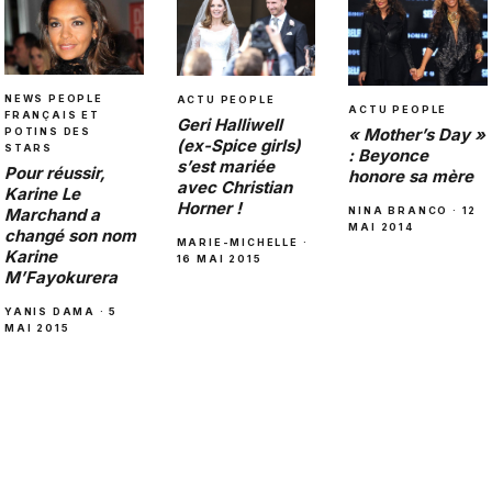
NEWS PEOPLE
ACTU PEOPLE
ACTU PEOPLE
FRANÇAIS ET
Geri Halliwell
« Mother’s Day »
POTINS DES
(ex-Spice girls)
STARS
: Beyonce
s’est mariée
Pour réussir,
honore sa mère
avec Christian
Karine Le
Horner !
Marchand a
NINA BRANCO · 12
MAI 2014
changé son nom
MARIE-MICHELLE ·
Karine
16 MAI 2015
M’Fayokurera
YANIS DAMA · 5
MAI 2015