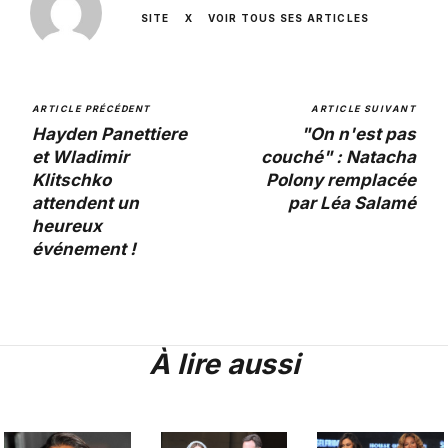
SITE
X
VOIR TOUS SES ARTICLES
ARTICLE PRÉCÉDENT
ARTICLE SUIVANT
Hayden Panettiere
"On n'est pas
et Wladimir
couché" : Natacha
Klitschko
Polony remplacée
attendent un
par Léa Salamé
heureux
événement !
À lire aussi