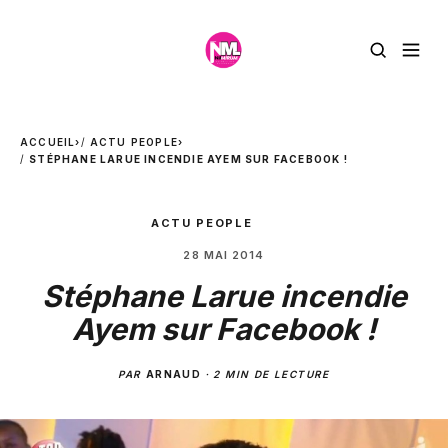
ACCUEIL
›
ACTU PEOPLE
›
STÉPHANE LARUE INCENDIE AYEM SUR FACEBOOK !
ACTU PEOPLE
28 MAI 2014
Stéphane Larue incendie
Ayem sur Facebook !
PAR
ARNAUD
·
2 MIN DE LECTURE