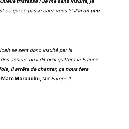
Quelle tristesse ! Je me sens insulté, je
est ce qui se passe chez vous ?’
J’ai un peu
oah se sent donc insulté par la
des années qu’il dit qu’il quittera la France
ois, il arrête de chanter, ça nous fera
-Marc Morandini,
sur
Europe 1
.