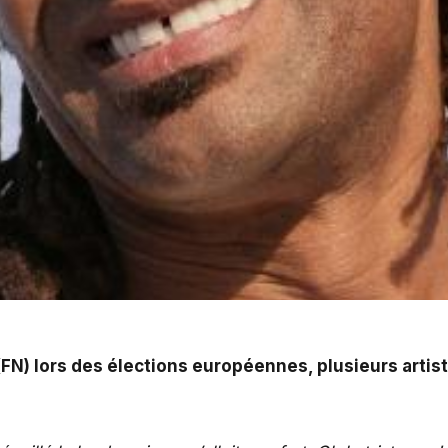
ons européennes, plusieurs artistes se sont offusqués fac
 (FN) lors des élections européennes, plusieurs arti