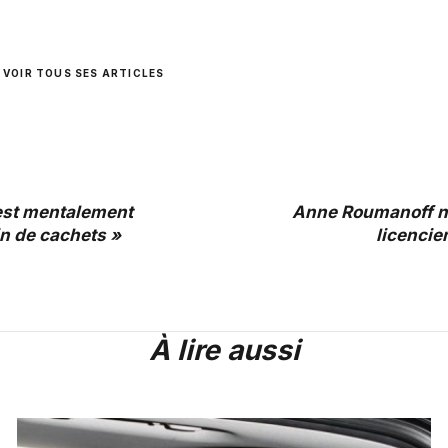
VOIR TOUS SES ARTICLES
 est mentalement
Anne Roumanoff n
oin de cachets »
licencie
À lire aussi