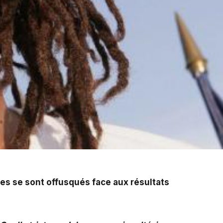
e au résultat du scrutin.
stes se sont offusqués face aux résultats