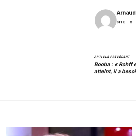
Arnaud
SITE
X
ARTICLE PRÉCÉDENT
Booba : « Rohff
atteint, il a bes