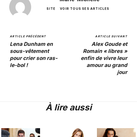
SITE
VOIR TOUS SES ARTICLES
ARTICLE PRÉCÉDENT
ARTICLE SUIVANT
Lena Dunham en
Alex Goude et
sous-vêtement
Romain « libres »
pour crier son ras-
enfin de vivre leur
le-bol !
amour au grand
jour
À lire aussi