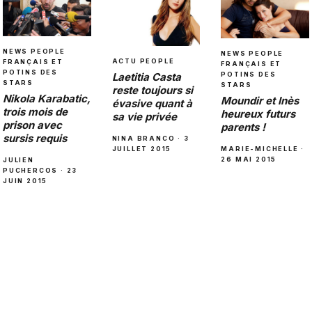
NEWS PEOPLE
NEWS PEOPLE
ACTU PEOPLE
FRANÇAIS ET
FRANÇAIS ET
POTINS DES
Laetitia Casta
POTINS DES
STARS
STARS
reste toujours si
Nikola Karabatic,
Moundir et Inès
évasive quant à
trois mois de
heureux futurs
sa vie privée
prison avec
parents !
sursis requis
NINA BRANCO · 3
JUILLET 2015
MARIE-MICHELLE ·
26 MAI 2015
JULIEN
PUCHERCOS · 23
JUIN 2015