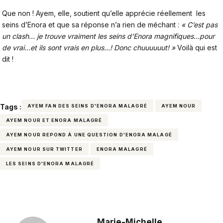
Que non ! Ayem, elle, soutient qu’elle apprécie réellement les
seins d’Enora et que sa réponse n’a rien de méchant :
« C’est pas
un clash… je trouve vraiment les seins d’Enora magnifiques…pour
de vrai…et ils sont vrais en plus…! Donc chuuuuuut! »
Voilà qui est
dit !
Tags :
AYEM FAN DES SEINS D'ENORA MALAGRÉ
AYEM NOUR
AYEM NOUR ET ENORA MALAGRÉ
AYEM NOUR REPOND À UNE QUESTION D'ENORA MALAGÉ
AYEM NOUR SUR TWITTER
ENORA MALAGRÉ
LES SEINS D'ENORA MALAGRÉ
Marie-Michelle