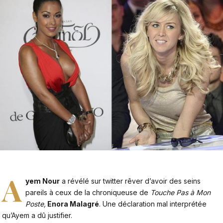
A
yem Nour
a révélé sur twitter rêver d’avoir des seins
pareils à ceux de la chroniqueuse de
Touche Pas à Mon
Poste,
Enora Malagré
. Une déclaration mal interprétée
qu’Ayem a dû justifier.