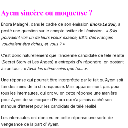
Ayem sincère ou moqueuse ?
Enora Malagré, dans le cadre de son émission
Enora Le Soir,
a
posté une question sur le compte twitter de l’émission :
« S’ils
pouvaient voir un de leurs vœux exaucé, 68% des Français
voudraient être riches, et vous ? »
C’est donc naturellement que l’ancienne candidate de télé réalité
(Secret Story et Les Anges) a entrepris d’y répondre, en postant
à son tour
: « Avoir les même
seins que toi… ».
Une réponse qui pourrait être interprétée par le fait qu’Ayem soit
fan des seins de la chroniqueuse. Mais apparemment pas pour
tous les internautes, qui ont vu en cette réponse une manière
pour Ayem de se moquer d’Enora qui n’a jamais caché son
manque d’interet pour les candidats de télé réalité.
Les internautes ont donc vu en cette réponse une sorte de
vengeance de la part d’ Ayem.