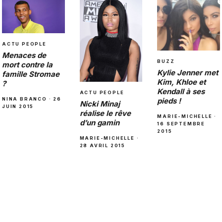
ACTU PEOPLE
Menaces de
BUZZ
mort contre la
Kylie Jenner met
famille Stromae
Kim, Khloe et
?
Kendall à ses
ACTU PEOPLE
NINA BRANCO · 26
pieds !
Nicki Minaj
JUIN 2015
réalise le rêve
MARIE-MICHELLE ·
d’un gamin
16 SEPTEMBRE
2015
MARIE-MICHELLE ·
28 AVRIL 2015