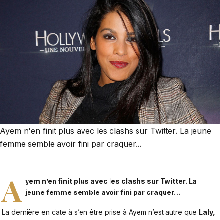
Ayem n'en finit plus avec les clashs sur Twitter. La jeune
femme semble avoir fini par craquer...
A
yem n’en finit plus avec les clashs sur Twitter.
La
jeune femme semble avoir fini par craquer…
La dernière en date à s’en être prise à Ayem n’est autre que
Laly,