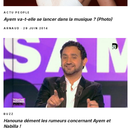
ACTU PEOPLE
Ayem va-t-elle se lancer dans la musique ? (Photo)
ARNAUD
·
29 JUIN 2014
BUZZ
Hanouna dément les rumeurs concernant Ayem et
Nabilla !