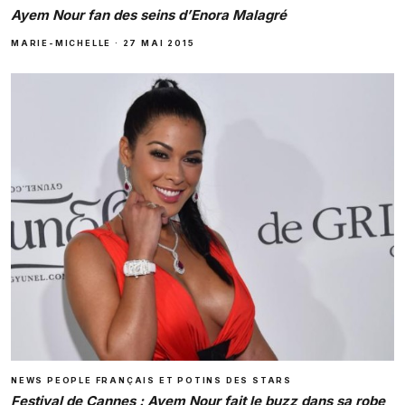
Ayem Nour fan des seins d’Enora Malagré
MARIE-MICHELLE
·
27 MAI 2015
NEWS PEOPLE FRANÇAIS ET POTINS DES STARS
Festival de Cannes : Ayem Nour fait le buzz dans sa robe