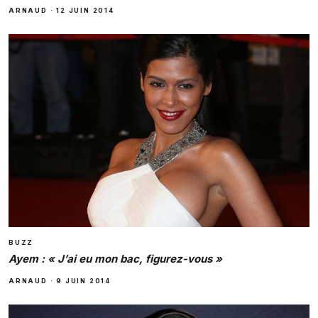
ARNAUD
·
12 JUIN 2014
BUZZ
Ayem : « J’ai eu mon bac, figurez-vous »
ARNAUD
·
9 JUIN 2014