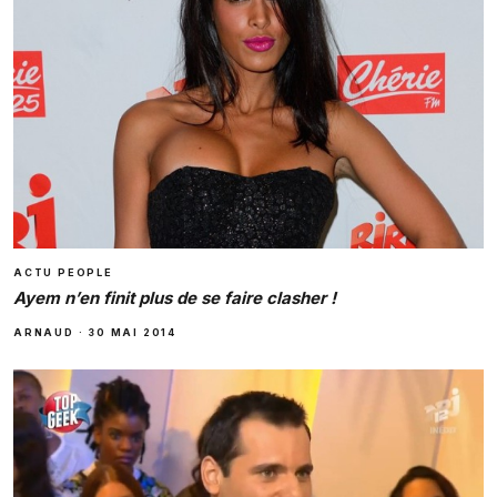
ACTU PEOPLE
Ayem n’en finit plus de se faire clasher !
ARNAUD
·
30 MAI 2014