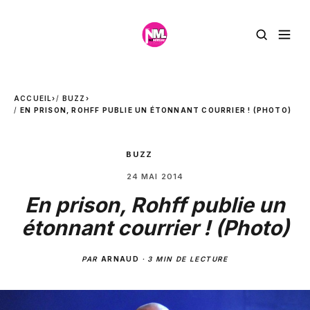
ACCUEIL
›
BUZZ
›
EN PRISON, ROHFF PUBLIE UN ÉTONNANT COURRIER ! (PHOTO)
BUZZ
24 MAI 2014
En prison, Rohff publie un
étonnant courrier ! (Photo)
PAR
ARNAUD
·
3 MIN DE LECTURE