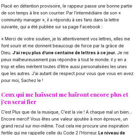
Placé en détention provisoire,
le rappeur passe une bonne partie
de son temps à lire son courrier. Par l’intermédiaire de son «
community manager », il a répondu à ses fans dans la lettre
suivante, qui a été
publiée sur sa page Facebook
:
« Merci de votre soutien, je lis attentivement vos lettres, elles me
font sourir et me donnent beaucoup de force par la grâce de
Dieu.
J’ai reçu plus d’une centaine de lettres à ce jour.
Je ne
peux malheureusement pas répondre à tout le monde. il y en a
trop et elles méritent toutes d’être aussi personalisées les unes
que les autres. J’ai autant de respect pour vous que vous en avez
pour moi, Sachez le !
Ceux qui me haïssent me haïront encore plus et
j’en serai fier
C’est Plus que de la musique, C’est la vie ! A chaque mal un bien…
Encore merci!! Vous êtes une valeur ajoutée à mon épreuve, un
grand recul sur moi-même. Tout cela me procure une inspiration
fertile qui me rappelle celle du Code 2 l’Horreur.
Le niveau de