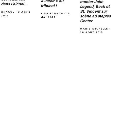
« inédit » au
monter John
dans l’alcool…
tribunal !
Legend, Beck et
St. Vincent sur
ARNAUD · 8 AVRIL
NINA BRANCO · 14
scène au staples
2014
MAI 2014
Center
MARIE-MICHELLE ·
26 AOÛT 2015