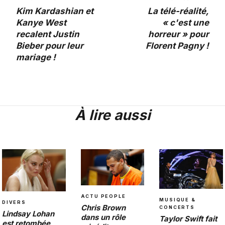
Kim Kardashian et
La télé-réalité,
Kanye West
« c'est une
recalent Justin
horreur » pour
Bieber pour leur
Florent Pagny !
mariage !
À lire aussi
ACTU PEOPLE
MUSIQUE &
DIVERS
Chris Brown
CONCERTS
Lindsay Lohan
dans un rôle
Taylor Swift fait
est retombée