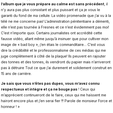
l’album que je vous prépare au calme est sans précédent
, il
n’y aura pas plus consistant et plus puissant et ça je vous le
garanti du fond de ma cellule.
La vidéo promenade que j’ai vu à la
télé ne me concerne pas
! L’administration pénitentiaire a démenti,
elle n’est pas tournée à Fresnes et ce n’est évidemment pas moi!
C’est n’importe quoi. Certains journalistes ont accrédité cette
fausse vidéo, allant même jusqu’à insinuer que pour cultiver mon
image de « bad boy », j’en étais le commanditaire… C’est vous
dire la crédibilité et le professionnalisme de ces médias qui me
juge complètement à côté de la plaque! Ils peuvent en rajouter
des tonnes et des tonnes, ils vendront du papier mais n’arriveront
pas à détruire Tout ce que j’ai durement et solidement construit en
15 ans de carrière.
Je sais que vous n’êtes pas dupes, vous m’avez connu
respectueux et intègre et ça ne bouge pas
! Ceux qui
m’apprécient continueront de le faire, ceux qui me haïssent me
haïront encore plus et j’en serai fier !!! Parole de monsieur Force et
honneur ! »