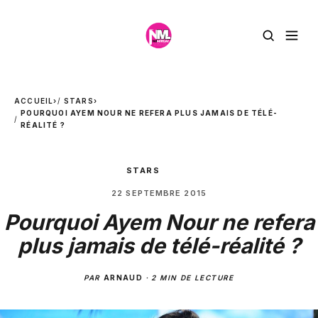
ACCUEIL
›
STARS
›
POURQUOI AYEM NOUR NE REFERA PLUS JAMAIS DE TÉLÉ-
RÉALITÉ ?
STARS
22 SEPTEMBRE 2015
Pourquoi Ayem Nour ne refera
plus jamais de télé-réalité ?
PAR
ARNAUD
·
2 MIN DE LECTURE