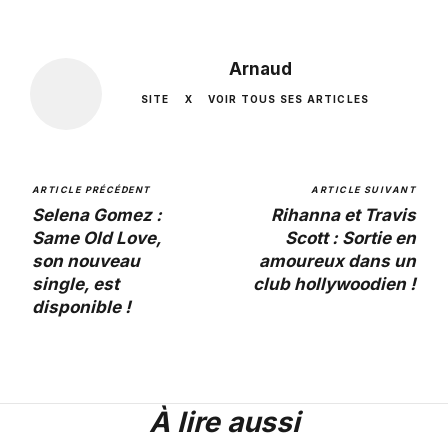
Arnaud
SITE
X
VOIR TOUS SES ARTICLES
ARTICLE PRÉCÉDENT
ARTICLE SUIVANT
Selena Gomez :
Rihanna et Travis
Same Old Love,
Scott : Sortie en
son nouveau
amoureux dans un
single, est
club hollywoodien !
disponible !
À lire aussi