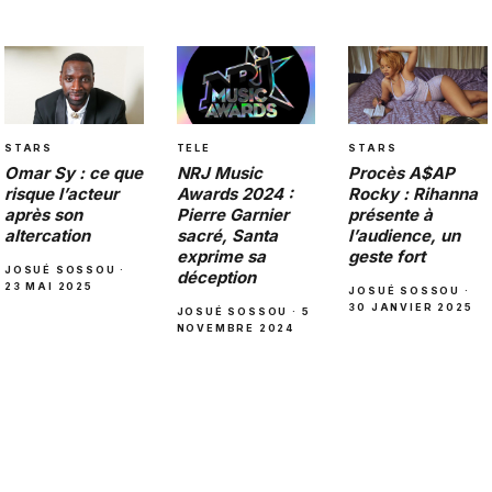
STARS
TELE
STARS
Omar Sy : ce que
NRJ Music
Procès A$AP
risque l’acteur
Awards 2024 :
Rocky : Rihanna
après son
Pierre Garnier
présente à
altercation
sacré, Santa
l’audience, un
exprime sa
geste fort
JOSUÉ SOSSOU ·
déception
23 MAI 2025
JOSUÉ SOSSOU ·
30 JANVIER 2025
JOSUÉ SOSSOU · 5
NOVEMBRE 2024