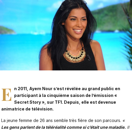
E
n 2011,
Ayem Nour
s’est révélée au grand public en
participant à la cinquième saison de l’émission «
Secret Story », sur TF1. Depuis, elle est devenue
animatrice de télévision.
La jeune femme de 26 ans semble très fière de son parcours.
«
Les gens parlent de la télé­réa­lité comme si c’était une mala­die.
Il