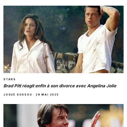
STARS
Brad Pitt réagit enfin à son divorce avec Angelina Jolie
JOSUÉ SOSSOU
·
29 MAI 2025