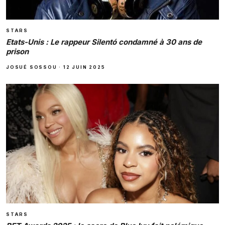
STARS
Etats-Unis : Le rappeur Silentó condamné à 30 ans de
prison
JOSUÉ SOSSOU
·
12 JUIN 2025
STARS