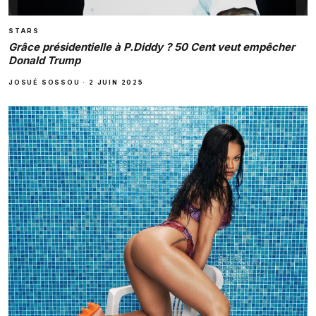
STARS
Grâce présidentielle à P.Diddy ? 50 Cent veut empêcher
Donald Trump
JOSUÉ SOSSOU
·
2 JUIN 2025