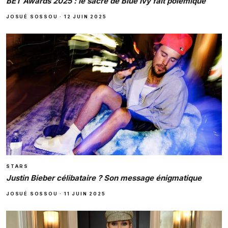
BET Awards 2025 : le sacre de Blue Ivy fait polémique
JOSUÉ SOSSOU
·
12 JUIN 2025
STARS
Justin Bieber célibataire ? Son message énigmatique
JOSUÉ SOSSOU
·
11 JUIN 2025