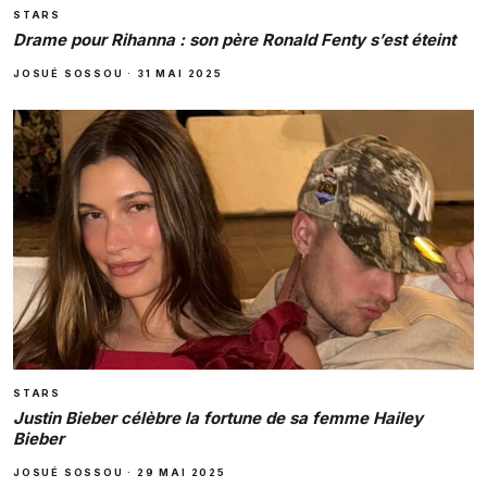
STARS
Drame pour Rihanna : son père Ronald Fenty s’est éteint
JOSUÉ SOSSOU
·
31 MAI 2025
STARS
Justin Bieber célèbre la fortune de sa femme Hailey
Bieber
JOSUÉ SOSSOU
·
29 MAI 2025