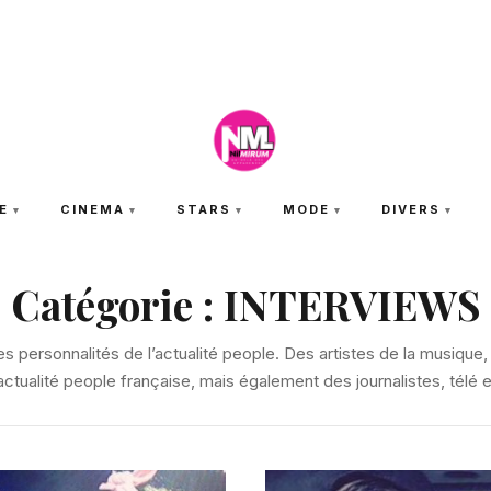
JEUDI 6 AOÛT 2026
E
CINEMA
STARS
MODE
DIVERS
Catégorie :
INTERVIEWS
 personnalités de l’actualité people. Des artistes de la musique
l’actualité people française, mais également des journalistes, télé