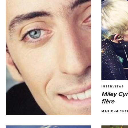
INTERVIEWS
Miley Cyr
fière
MARIE-MICHE
INTERVIEWS