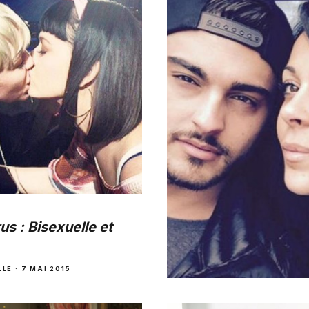
us : Bisexuelle et
LLE
·
7 MAI 2015
INTERVIEWS