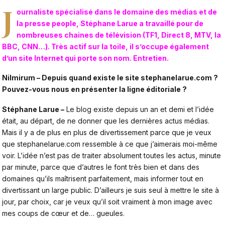
J
ournaliste spécialisé dans le domaine des médias et de
la presse people, Stéphane Larue a travaillé pour de
nombreuses chaines de télévision (TF1, Direct 8, MTV, la
BBC, CNN…). Très actif sur la toile, il s’occupe également
d’un site Internet qui porte son nom. Entretien.
Nilmirum – Depuis quand existe le site
stephanelarue.com
?
Pouvez-vous nous en présenter la ligne éditoriale ?
Stéphane Larue –
Le blog existe depuis un an et demi et l’idée
était, au départ, de ne donner que les dernières actus médias.
Mais il y a de plus en plus de divertissement parce que je veux
que stephanelarue.com ressemble à ce que j’aimerais moi-même
voir. L’idée n’est pas de traiter absolument toutes les actus, minute
par minute, parce que d’autres le font très bien et dans des
domaines qu’ils maîtrisent parfaitement, mais informer tout en
divertissant un large public. D’ailleurs je suis seul à mettre le site à
jour, par choix, car je veux qu’il soit vraiment à mon image avec
mes coups de cœur et de… gueules.