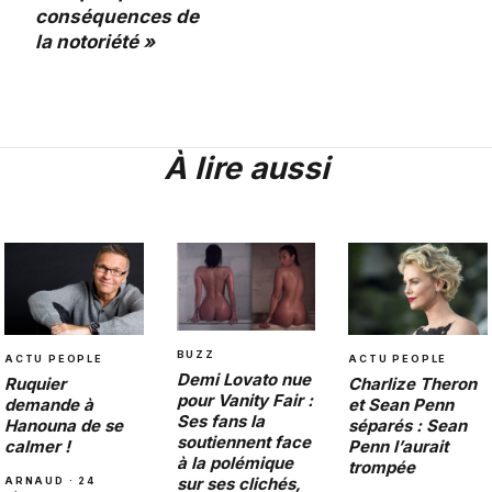
conséquences de
la notoriété »
À lire aussi
BUZZ
ACTU PEOPLE
ACTU PEOPLE
Demi Lovato nue
Charlize Theron
Ruquier
pour Vanity Fair :
et Sean Penn
demande à
Ses fans la
séparés : Sean
Hanouna de se
soutiennent face
Penn l’aurait
calmer !
à la polémique
trompée
sur ses clichés,
ARNAUD · 24