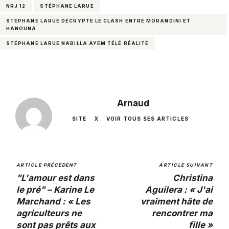
NRJ 12
STÉPHANE LARUE
STÉPHANE LARUE DÉCRYPTE LE CLASH ENTRE MORANDINI ET
HANOUNA
STÉPHANE LARUE NABILLA AYEM TÉLÉ RÉALITÉ
Arnaud
SITE
X
VOIR TOUS SES ARTICLES
ARTICLE PRÉCÉDENT
ARTICLE SUIVANT
"L'amour est dans
Christina
le pré" – Karine Le
Aguilera : « J'ai
Marchand : « Les
vraiment hâte de
agriculteurs ne
rencontrer ma
sont pas prêts aux
fille »