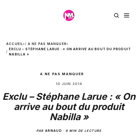
ACCUEIL
›
A NE PAS MANQUER
›
EXCLU – STÉPHANE LARUE : « ON ARRIVE AU BOUT DU PRODUIT
NABILLA »
A NE PAS MANQUER
10 JUIN 2014
Exclu – Stéphane Larue : « On
arrive au bout du produit
Nabilla »
PAR
ARNAUD
·
6 MIN DE LECTURE