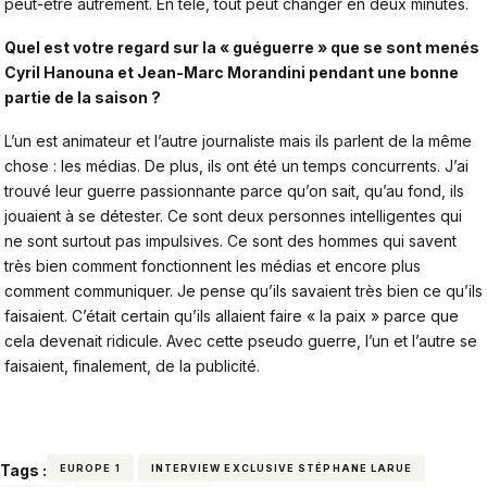
peut-être autrement. En télé, tout peut changer en deux minutes.
Quel est votre regard sur la « guéguerre » que se sont menés
Cyril Hanouna
et
Jean-Marc Morandini
pendant une bonne
partie de la saison ?
L’un est animateur et l’autre journaliste mais ils parlent de la même
chose : les médias. De plus, ils ont été un temps concurrents. J’ai
trouvé leur guerre passionnante parce qu’on sait, qu’au fond, ils
jouaient à se détester. Ce sont deux personnes intelligentes qui
ne sont surtout pas impulsives. Ce sont des hommes qui savent
très bien comment fonctionnent les médias et encore plus
comment communiquer. Je pense qu’ils savaient très bien ce qu’ils
faisaient. C’était certain qu’ils allaient faire « la paix » parce que
cela devenait ridicule. Avec cette pseudo guerre, l’un et l’autre se
faisaient, finalement, de la publicité.
Tags :
EUROPE 1
INTERVIEW EXCLUSIVE STÉPHANE LARUE