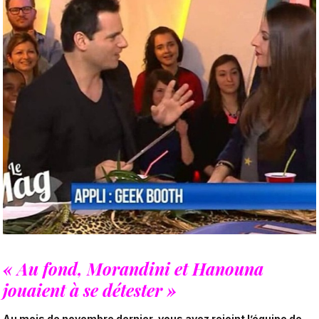
« Au fond, Morandini et Hanouna
jouaient à se détester »
Au mois de novembre dernier, vous avez rejoint l’équipe de