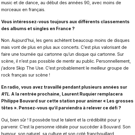
music et de dance, au début des années 90, avec moins de
morceaux en français.
Vous intéressez-vous toujours aux différents classements
des albums et singles en France ?
Non. Aujourd’hui, les gens achètent beaucoup moins de disques
mais vont de plus en plus aux concerts. C’est plus valorisant de
faire une tournée qui cartonne qu’un disque qui cartonne. Sur
scène, il n’est pas possible de mentir au public. Personnellement,
j’adore Skip The Use. C’est probablement le meilleur groupe de
rock français sur scène !
En radio, vous avez travaillé pendant plusieurs années sur
RTL
. A la rentrée prochaine,
Laurent Ruquier
remplacera
Philippe Bouvard
sur cette station pour animer « Les grosses
têtes ». Pensez-vous qu’il parviendra à relever ce défi ?
Oui, bien sûr ! Il possède tout le talent et la crédibilité pour y
parvenir. C’est la personne idéale pour succéder à Bouvard. Son
humour, son naturel, sa culture et son coté franchouillard