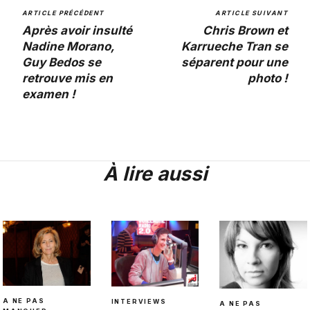
ARTICLE PRÉCÉDENT
ARTICLE SUIVANT
Après avoir insulté
Chris Brown et
Nadine Morano,
Karrueche Tran se
Guy Bedos se
séparent pour une
retrouve mis en
photo !
examen !
À lire aussi
A NE PAS
INTERVIEWS
A NE PAS