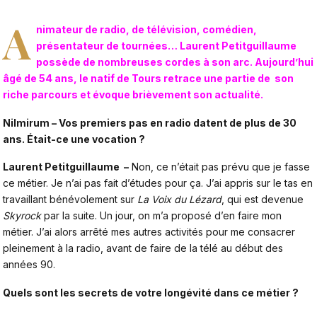
A
nimateur de radio, de télévision, comédien,
présentateur de tournées… Laurent Petitguillaume
possède de nombreuses cordes à son arc. Aujourd’hui
âgé de 54 ans, le natif de Tours retrace une partie de son
riche parcours et évoque brièvement son actualité.
Nilmirum – Vos premiers pas en radio datent de plus de 30
ans. Était-ce une vocation ?
Laurent Petitguillaume –
Non, ce n’était pas prévu que je fasse
ce métier. Je n’ai pas fait d’études pour ça. J’ai appris sur le tas en
travaillant bénévolement sur
La Voix du Lézard
, qui est devenue
Skyrock
par la suite. Un jour, on m’a proposé d’en faire mon
métier. J’ai alors arrêté mes autres activités pour me consacrer
pleinement à la radio, avant de faire de la télé au début des
années 90.
Quels sont les secrets de votre longévité dans ce métier ?