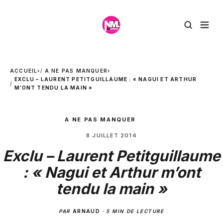
ACCUEIL
›
A NE PAS MANQUER
›
EXCLU – LAURENT PETITGUILLAUME : « NAGUI ET ARTHUR
M’ONT TENDU LA MAIN »
A NE PAS MANQUER
8 JUILLET 2014
Exclu – Laurent Petitguillaume
: « Nagui et Arthur m’ont
tendu la main »
PAR
ARNAUD
·
5 MIN DE LECTURE