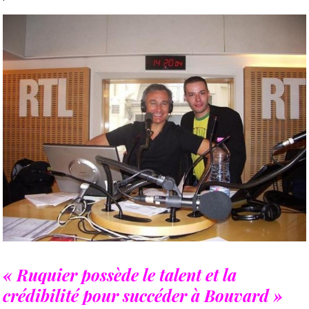
« Ruquier possède le talent et la
crédibilité pour succéder à Bouvard »