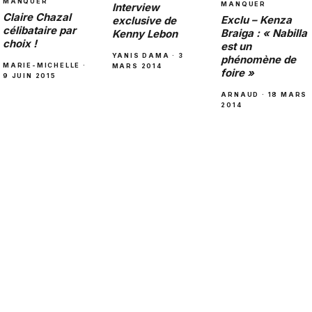
MANQUER
MANQUER
Interview
Claire Chazal
Exclu – Kenza
exclusive de
célibataire par
Braiga : « Nabilla
Kenny Lebon
choix !
est un
YANIS DAMA · 3
phénomène de
MARIE-MICHELLE ·
MARS 2014
foire »
9 JUIN 2015
ARNAUD · 18 MARS
2014