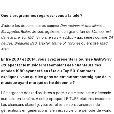
Quels programmes regardez-vous à la télé ?
J’adore les documentaires comme
Des racines et des ailes
ou
Échappées Belles
. Je suis également un grand fan de
L’amour est
dans le pré
, sur
M6
.
Sinon, je suis « addict » aux séries comme
24
heures, Breaking Bad, Dexter, Game of Thrones
ou encore
Mad
Men
.
Entre 2007 et 2014, vous avez présenté la tournée
RFM Party
80
, spectacle musical rassemblant des chanteurs des
années 1980 ayant été en tête du Top 50. Comment
expliquez-vous que les gens soient autant nostalgique de la
musique ayant marqué cette décennie ?
L’émergence des radios libres a permis de mettre cette décennie
musicale en lumière. A cette époque, LE TUBE était très important !
Les chansons étaient joyeuses, elles se sont transmises de
générations en générations. S’en est suivie une période de world