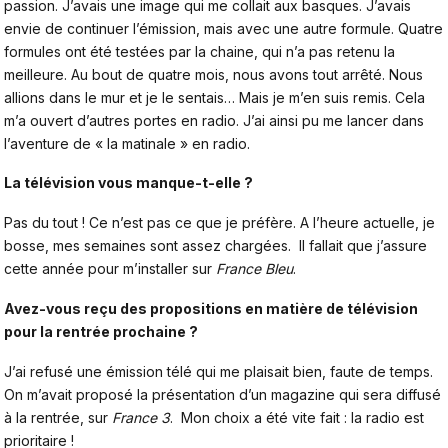
passion. J’avais une image qui me collait aux basques. J’avais
envie de continuer l’émission, mais avec une autre formule. Quatre
formules ont été testées par la chaine, qui n’a pas retenu la
meilleure. Au bout de quatre mois, nous avons tout arrêté. Nous
allions dans le mur et je le sentais… Mais je m’en suis remis. Cela
m’a ouvert d’autres portes en radio. J’ai ainsi pu me lancer dans
l’aventure de « la matinale » en radio.
La télévision vous manque-t-elle ?
Pas du tout ! Ce n’est pas ce que je préfère. A l’heure actuelle, je
bosse, mes semaines sont assez chargées. Il fallait que j’assure
cette année pour m’installer sur
France Bleu
.
Avez-vous reçu des propositions en matière de télévision
pour la rentrée prochaine ?
J’ai refusé une émission télé qui me plaisait bien, faute de temps.
On m’avait proposé la présentation d’un magazine qui sera diffusé
à la rentrée, sur
France 3
. Mon choix a été vite fait : la radio est
prioritaire !