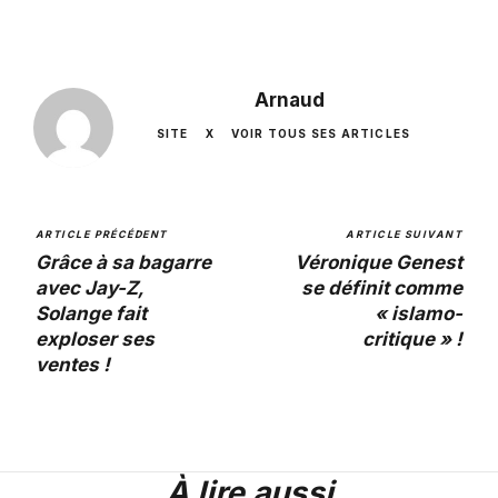
Arnaud
SITE
X
VOIR TOUS SES ARTICLES
ARTICLE PRÉCÉDENT
ARTICLE SUIVANT
Grâce à sa bagarre
Véronique Genest
avec Jay-Z,
se définit comme
Solange fait
« islamo-
exploser ses
critique » !
ventes !
À lire aussi