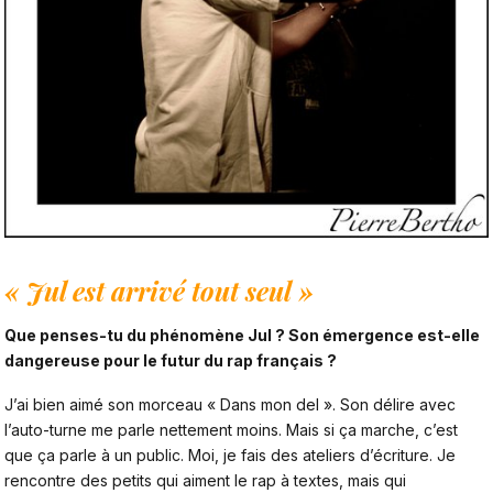
« Jul est arrivé tout seul »
Que penses-tu du
phénomène Jul
? Son émergence est-elle
dangereuse pour le futur du rap français ?
J’ai bien aimé son morceau « Dans mon del ». Son délire avec
l’auto-turne me parle nettement moins. Mais si ça marche, c’est
que ça parle à un public. Moi, je fais des ateliers d’écriture. Je
rencontre des petits qui aiment le rap à textes, mais qui