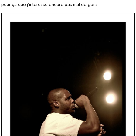
pour ça que j’intéresse encore pas mal de gens.