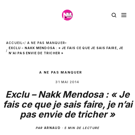
ACCUEIL
›
A NE PAS MANQUER
›
EXCLU – NAKK MENDOSA : « JE FAIS CE QUE JE SAIS FAIRE, JE
N’AI PAS ENVIE DE TRICHER »
A NE PAS MANQUER
31 MAI 2014
Exclu – Nakk Mendosa : « Je
fais ce que je sais faire, je n’ai
pas envie de tricher »
PAR
ARNAUD
·
5 MIN DE LECTURE