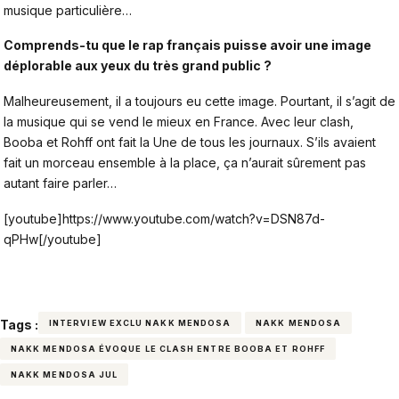
musique particulière…
Comprends-tu que le rap français puisse avoir une image
déplorable aux yeux du très grand public ?
Malheureusement, il a toujours eu cette image. Pourtant, il s’agit de
la musique qui se vend le mieux en France. Avec leur clash,
Booba et Rohff ont fait la Une de tous les journaux. S’ils avaient
fait un morceau ensemble à la place, ça n’aurait sûrement pas
autant faire parler…
[youtube]https://www.youtube.com/watch?v=DSN87d-
qPHw[/youtube]
Tags :
INTERVIEW EXCLU NAKK MENDOSA
NAKK MENDOSA
NAKK MENDOSA ÉVOQUE LE CLASH ENTRE BOOBA ET ROHFF
NAKK MENDOSA JUL