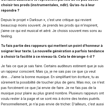
choisir tes prods (instrumentales, ndlr). Qu’as-tu à leur
répondre ?
Depuis le projet « Darksun », c’est une critique qui revient
beaucoup moins souvent. Je prends les prods qui m’inspirent,
j’aime ce qui est musical et aéré. Je choisis souvent mes sons au
feeling.
Tu fais partie des rappeurs qui mettent un point d’honneur à
soigner leur texte. La nouvelle génération a parfois tendance
à choisir la facilité à ce niveau-là. Cela te dérange-t-il ?
Je fais ce que je sais faire. Certains auditeurs estiment que je suis
un rappeur conscient. Mais ça, je ne sais pas ce que ça veut
dire… J’aime la bonne musique. En simplifiant ton écriture, tu as
sûrement la possibilité de toucher plus de gens. Mais moi, ce n’est
pas forcément ce que j’ai envie de faire. Je ne fais pas de la
musique pour plaire au plus grand nombre. Plusieurs rappeurs ont
voulu rester à la page et se sont mis à écrire des textes puérils.
Personnellement, je n’ai pas envie de tricher. D’ailleurs, c’est aussi