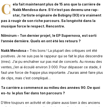
C
ela fait maintenant plus de 15 ans que la carrière de
Nakk Mendosa dure. S’il n’est pas devenu une rap-
star, l’artiste originaire de Bobigny (93) n’a vraiment
pas à rougir de son riche parcours. Sa longévité dans la
musique force le respect. Rencontre.
Nilmirum – Ton dernier projet, le EP Supernova, est sorti
l’année dernière. Quels en ont été les retours ?
Nakk Mendosa –
Très bons ! La plupart des critiques ont été
positives. Je ne suis pas le rappeur qui se fait le plus descendre
(rires). J’ai pu enchaîner sur pas mal de concerts. Au niveau des
ventes, j’en ai écoulé environ 3 000. Pour dépasser ce stade, il
faut une force de frappe plus importante. J’aurais aimé faire plus
de clips, mais c’est compliqué…
Ta carrière a commencé au milieu des années 90. De quoi
es-tu le plus fier dans ton parcours ?
D’être toujours en activité et de plaire aussi bien à des anciens