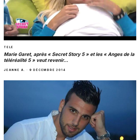
TELE
Marie Garet, après « Secret Story 5 » et les « Anges de la
télé­réa­lité 5 » veut revenir…
JEANNE A.
·
9 DÉCEMBRE 2014