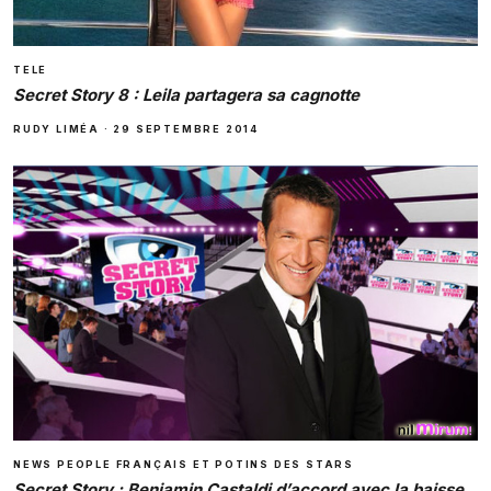
TELE
Secret Story 8 : Leila partagera sa cagnotte
RUDY LIMÉA
·
29 SEPTEMBRE 2014
NEWS PEOPLE FRANÇAIS ET POTINS DES STARS
Secret Story : Benja­min Castaldi d’accord avec la baisse