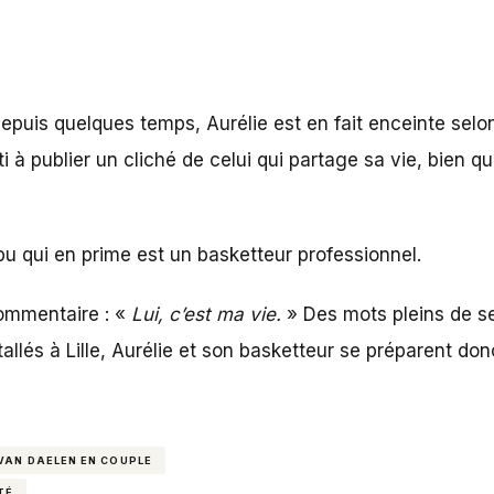
epuis quelques temps, Aurélie est en fait enceinte sel
i à publier un cliché de celui qui partage sa vie, bien q
bu qui en prime est un basketteur professionnel.
commentaire : «
Lui, c’est ma vie.
» Des mots pleins de s
llés à Lille, Aurélie et son basketteur se préparent donc
VAN DAELEN EN COUPLE
TÉ