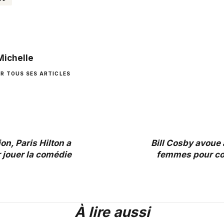
Michelle
IR TOUS SES ARTICLES
on, Paris Hilton a
Bill Cosby avoue
 jouer la comédie
femmes pour co
À lire aussi