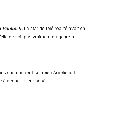
on
Public. fr
.
La star de télé réalité avait en
u’elle ne soit pas vraiment du genre à
ens qui montrent combien Aurélie est
 à accueillir leur bébé.