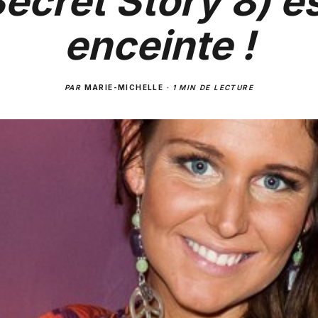
ecret Story 8) e
enceinte !
PAR
MARIE-MICHELLE
·
1 MIN DE LECTURE