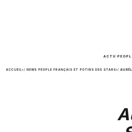
ACTU PEOPL
ACCUEIL
›
NEWS PEOPLE FRANÇAIS ET POTINS DES STARS
›
AURÉL
A