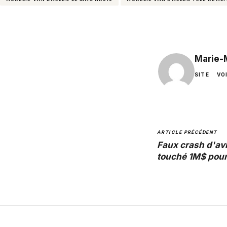
Marie-
SITE
VO
ARTICLE PRÉCÉDENT
Faux crash d'avi
touché 1M$ pour