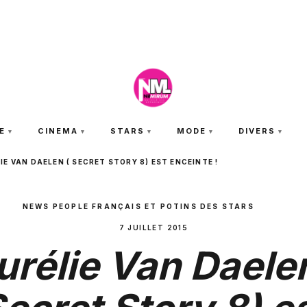
VENDREDI 7 AOÛT 2026
E
CINEMA
STARS
MODE
DIVERS
IE VAN DAELEN ( SECRET STORY 8) EST ENCEINTE !
NEWS PEOPLE FRANÇAIS ET POTINS DES STARS
7 JUILLET 2015
urélie Van Daelen