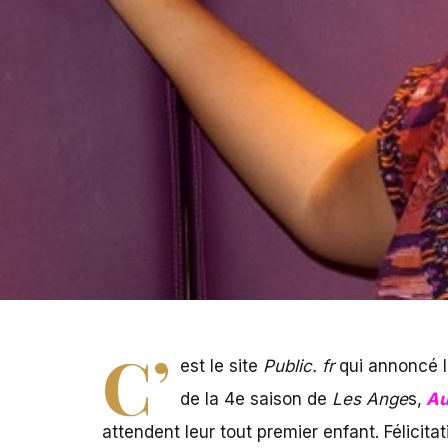
C’
est le site
Public. fr
qui annoncé la
de la 4e saison de
Les Ange
s,
Au
attendent leur tout premier enfant. Félicitat