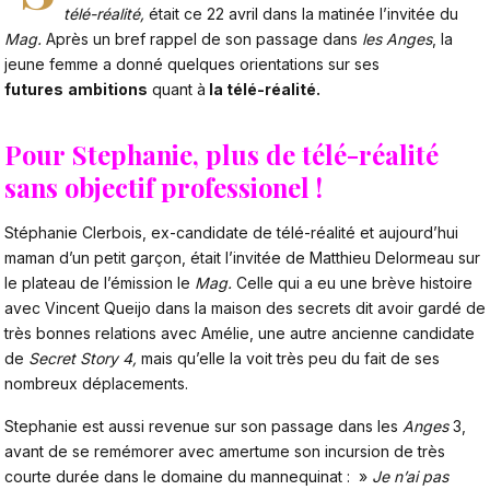
télé-réalité,
était ce 22 avril dans la matinée l’invitée du
Mag.
Après un bref rappel de son passage dans
les Anges
, la
jeune femme a donné quelques orientations sur ses
futures
ambitions
quant à
la télé-réalité.
Pour Stephanie, plus de télé-réalité
sans objectif professionel !
Stéphanie Clerbois, ex-candidate de télé-réalité et aujourd’hui
maman d’un petit garçon, était l’invitée de Matthieu Delormeau sur
le plateau de l’émission le
Mag.
Celle qui a eu une brève histoire
avec Vincent Queijo dans la maison des secrets dit avoir gardé de
très bonnes relations avec Amélie, une autre ancienne candidate
de
Secret Story 4,
mais qu’elle la voit très peu du fait de ses
nombreux déplacements.
Stephanie est aussi revenue sur son passage dans les
Anges
3,
avant de se remémorer avec amertume son incursion de très
courte durée dans le domaine du mannequinat : »
Je n’ai pas