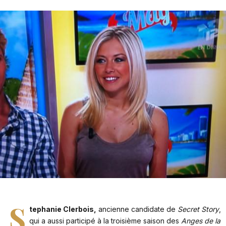
S
tephanie Clerbois,
ancienne candidate de
Secret Story
,
qui a aussi participé à la troisième saison des
Anges de la