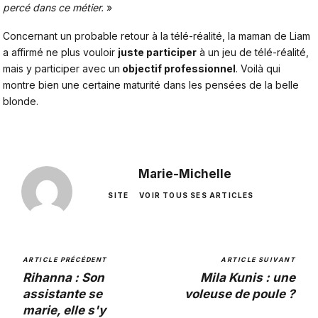
percé dans ce métier.
»
Concernant un probable retour à la télé-réalité, la maman de Liam
a affirmé ne plus vouloir
juste participer
à un jeu de télé-réalité,
mais y participer avec un
objectif professionnel
. Voilà qui
montre bien une certaine maturité dans les pensées de la belle
blonde.
Marie-Michelle
SITE
VOIR TOUS SES ARTICLES
ARTICLE PRÉCÉDENT
ARTICLE SUIVANT
Rihanna : Son
Mila Kunis : une
assistante se
voleuse de poule ?
marie, elle s'y