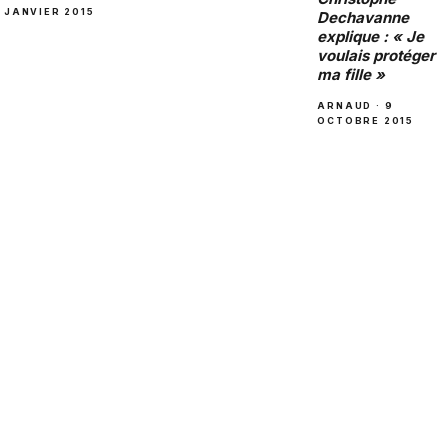
JANVIER 2015
Dechavanne
explique : « Je
voulais protéger
ma fille »
ARNAUD · 9
OCTOBRE 2015