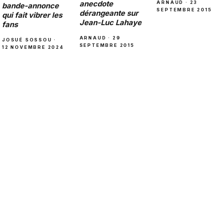
anecdote
ARNAUD · 23
bande-annonce
SEPTEMBRE 2015
dérangeante sur
qui fait vibrer les
Jean-Luc Lahaye
fans
ARNAUD · 29
JOSUÉ SOSSOU ·
SEPTEMBRE 2015
12 NOVEMBRE 2024