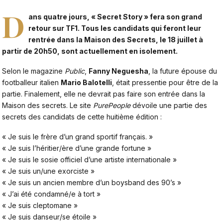
D
ans quatre jours, «
Secret Story
» fera son grand
retour sur TF1. Tous les candidats qui feront leur
rentrée dans la Maison des Secrets, le 18 juillet à
partir de 20h50, sont actuellement en isolement.
Selon le magazine
Public
,
Fanny Neguesha
, la future épouse du
footballeur italien
Mario Balotelli
, était pressentie pour être de la
partie. Finalement, elle ne devrait pas faire son entrée dans la
Maison des secrets. Le site
PurePeople
dévoile une partie des
secrets des candidats de cette huitième édition :
« Je suis le frère d’un grand sportif français. »
« Je suis l’héritier/ère d’une grande fortune »
« Je suis le sosie officiel d’une artiste internationale »
« Je suis un/une exorciste »
« Je suis un ancien membre d’un boysband des 90’s »
« J’ai été condamné/e à tort »
« Je suis cleptomane »
« Je suis danseur/se étoile »