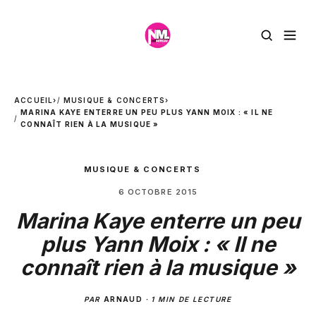
ACCUEIL
›
MUSIQUE & CONCERTS
›
MARINA KAYE ENTERRE UN PEU PLUS YANN MOIX : « IL NE
CONNAÎT RIEN À LA MUSIQUE »
MUSIQUE & CONCERTS
6 OCTOBRE 2015
Marina Kaye enterre un peu
plus Yann Moix : « Il ne
connaît rien à la musique »
PAR
ARNAUD
·
1 MIN DE LECTURE