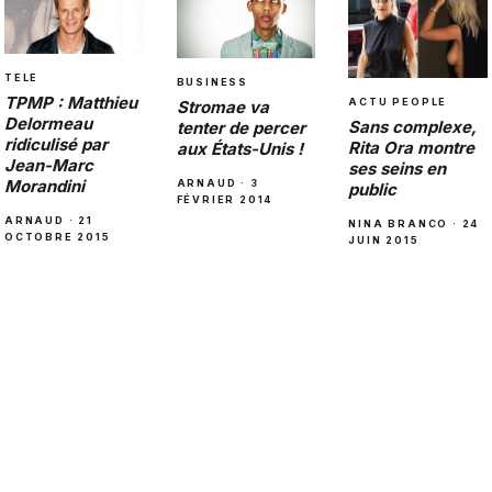
TELE
BUSINESS
TPMP : Matthieu
ACTU PEOPLE
Stromae va
Delormeau
Sans complexe,
tenter de percer
ridiculisé par
Rita Ora montre
aux États-Unis !
Jean-Marc
ses seins en
Morandini
ARNAUD · 3
public
FÉVRIER 2014
ARNAUD · 21
NINA BRANCO · 24
OCTOBRE 2015
JUIN 2015