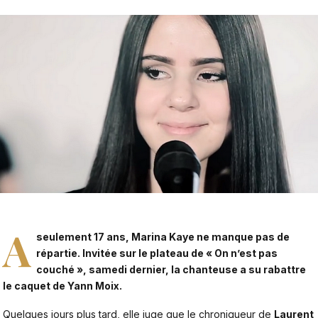
A
seulement 17 ans, Marina Kaye ne manque pas de
répartie. Invitée sur le plateau de « On n’est pas
couché », samedi dernier,
la chanteuse a su rabattre
le caquet de Yann Moix.
Quelques jours plus tard, elle juge que le chroniqueur de
Laurent