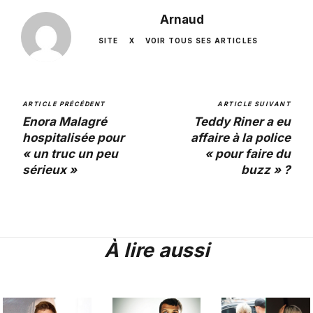
Arnaud
SITE
X
VOIR TOUS SES ARTICLES
ARTICLE PRÉCÉDENT
ARTICLE SUIVANT
Enora Malagré
Teddy Riner a eu
hospitalisée pour
affaire à la police
« un truc un peu
« pour faire du
sérieux »
buzz » ?
À lire aussi