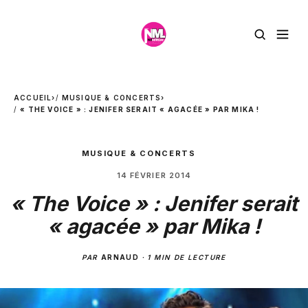
ACCUEIL
›
MUSIQUE & CONCERTS
›
« THE VOICE » : JENIFER SERAIT « AGACÉE » PAR MIKA !
MUSIQUE & CONCERTS
14 FÉVRIER 2014
« The Voice » : Jenifer serait
« agacée » par Mika !
PAR
ARNAUD
·
1 MIN DE LECTURE