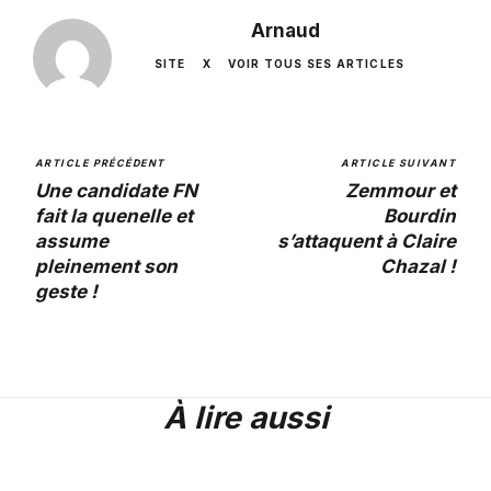
Arnaud
SITE
X
VOIR TOUS SES ARTICLES
ARTICLE PRÉCÉDENT
ARTICLE SUIVANT
Une candidate FN
Zemmour et
fait la quenelle et
Bourdin
assume
s’attaquent à Claire
pleinement son
Chazal !
geste !
À lire aussi