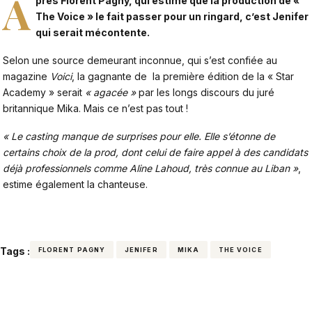
A
près Florent Pagny, qui estime que la production de «
The Voice » le fait passer pour un ringard
, c’est Jenifer
qui serait mécontente.
Selon une source demeurant inconnue, qui s’est confiée au
magazine
Voici
, la gagnante de la première édition de la « Star
Academy » serait
« agacée »
par les longs discours du juré
britannique Mika. Mais ce n’est pas tout !
« Le casting manque de surprises pour elle. Elle s’étonne de
certains choix de la prod, dont celui de faire appel à des candidats
déjà professionnels comme Aline Lahoud, très connue au Liban »
,
estime également la chanteuse.
Tags :
FLORENT PAGNY
JENIFER
MIKA
THE VOICE