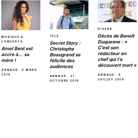
DIVERS
Décès de Benoît
TELE
MUSIQUE &
Duquesne : «
CONCERTS
Secret Story :
C’est son
Amel Bent est
Christophe
rédacteur en
accro à… sa
Beaugrand se
chef qui l’a
mère !
félicite des
découvert mort »
audiences
ARNAUD · 5 MARS
2014
ARNAUD · 5
ARNAUD · 21
JUILLET 2014
OCTOBRE 2015