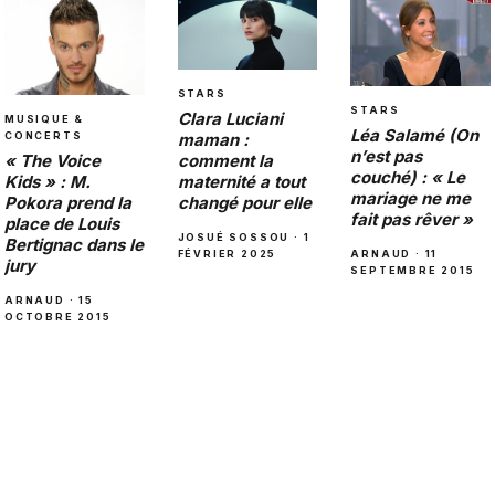
STARS
STARS
Clara Luciani
MUSIQUE &
Léa Salamé (On
CONCERTS
maman :
n’est pas
« The Voice
comment la
couché) : « Le
Kids » : M.
maternité a tout
mariage ne me
Pokora prend la
changé pour elle
fait pas rêver »
place de Louis
JOSUÉ SOSSOU · 1
Bertignac dans le
ARNAUD · 11
FÉVRIER 2025
jury
SEPTEMBRE 2015
ARNAUD · 15
OCTOBRE 2015