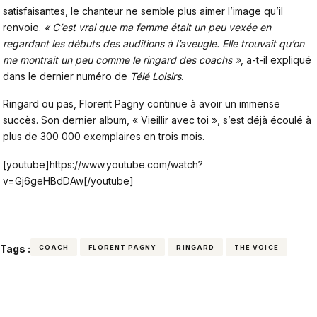
satisfaisantes, le chanteur ne semble plus aimer l’image qu’il
renvoie.
« C’est vrai que ma femme était un peu vexée en
regardant les débuts des auditions à l’aveugle. Elle trouvait qu’on
me montrait un peu comme le ringard des coachs »
, a-t-il expliqué
dans le dernier numéro de
Télé Loisirs
.
Ringard ou pas, Florent Pagny continue à avoir un immense
succès. Son dernier album, « Vieillir avec toi », s’est déjà écoulé à
plus de 300 000 exemplaires en trois mois.
[youtube]https://www.youtube.com/watch?
v=Gj6geHBdDAw[/youtube]
Tags :
COACH
FLORENT PAGNY
RINGARD
THE VOICE