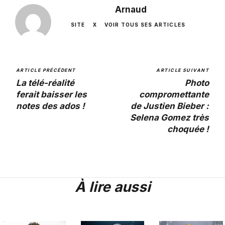
Arnaud
SITE
X
VOIR TOUS SES ARTICLES
ARTICLE PRÉCÉDENT
ARTICLE SUIVANT
La télé-réalité
Photo
ferait baisser les
compromettante
notes des ados !
de Justien Bieber :
Selena Gomez très
choquée !
À lire aussi