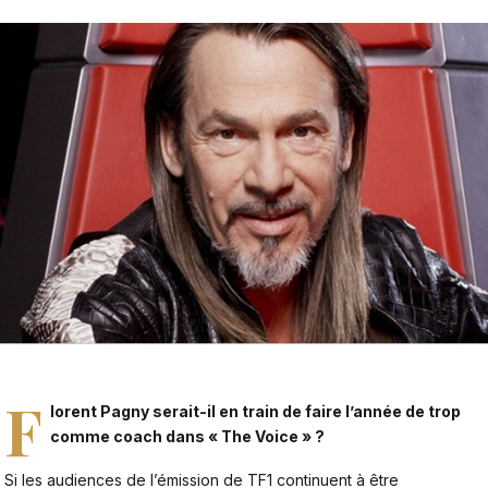
F
lorent Pagny serait-il en train de faire l’année de trop
comme coach dans « The Voice » ?
Si les audiences de l’émission de TF1 continuent à être