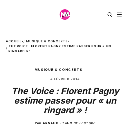
ACCUEIL
›
MUSIQUE & CONCERTS
›
THE VOICE : FLORENT PAGNY ESTIME PASSER POUR « UN
RINGARD » !
MUSIQUE & CONCERTS
4 FÉVRIER 2014
The Voice : Florent Pagny
estime passer pour « un
ringard » !
PAR
ARNAUD
·
1 MIN DE LECTURE