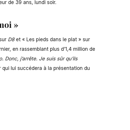
ur de 39 ans, lundi soir.
moi »
sur
D8
et « Les pieds dans le plat » sur
rnier, en rassemblant plus d’1,4 million de
Donc, j’arrête. Je suis sûr qu’ils
r qui lui succédera à la présentation du