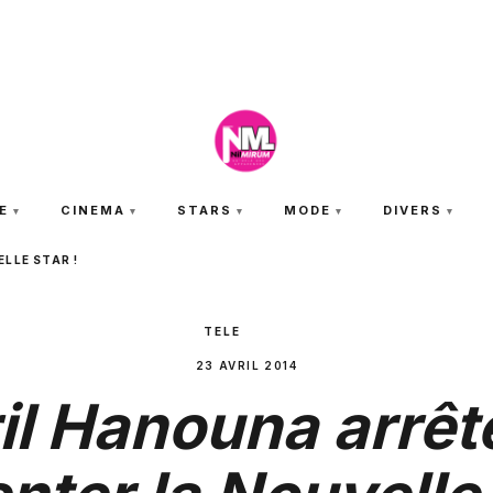
SAMEDI 8 AOÛT 2026
E
CINEMA
STARS
MODE
DIVERS
LLE STAR !
TELE
23 AVRIL 2014
il Hanouna arrêt