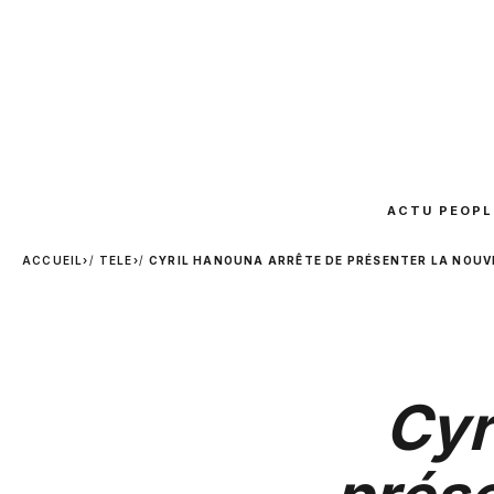
ACTU PEOPL
ACCUEIL
›
TELE
›
CYRIL HANOUNA ARRÊTE DE PRÉSENTER LA NOUVE
Cyr