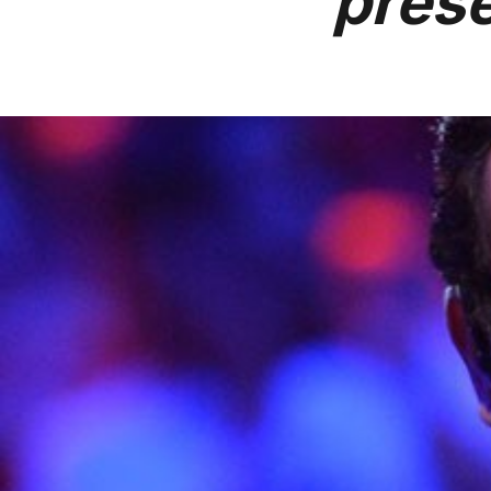
prése