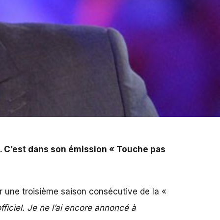
on « Touche pas à mon poste » qu'il a expliqué les
». C’est dans son émission « Touche pas
r une troisième saison consécutive de la «
officiel. Je ne l’ai encore annoncé à