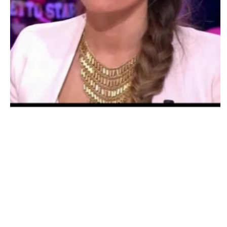
ACTU PEOPLE
Tensions entre Capucine et Alizée
NINA BRANCO · 16 JUIN 2015