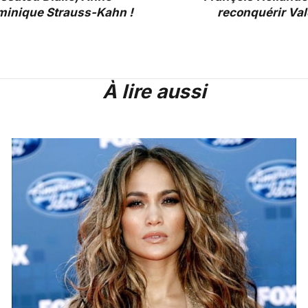
ominique Strauss-Kahn !
reconquérir Valé
À lire aussi