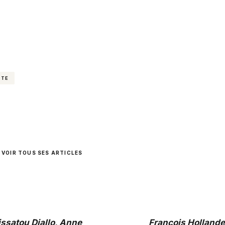
STE
VOIR TOUS SES ARTICLES
ssatou Diallo, Anne
François Hollande