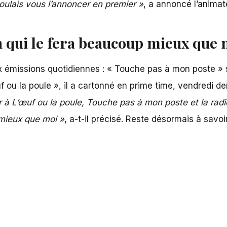
oulais vous l’annoncer en premier »
, a annoncé l’animate
n qui le fera beaucoup mieux que 
 émissions quotidiennes : « Touche pas à mon poste » 
f ou la poule »
, il a cartonné en prime time, vendredi de
 L’œuf ou la poule, Touche pas à mon poste et la radio. 
 mieux que moi »
, a-t-il précisé. Reste désormais à savoi