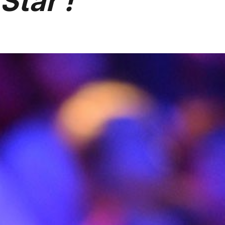
Star !