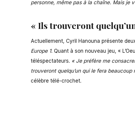
personne, même pas à la chaîne. Mais je v
« Ils trouveront quelqu’u
Actuellement, Cyril Hanouna présente deux
Europe 1
. Quant à
son nouveau jeu,
« L’Oeu
téléspectateurs.
« Je préfère me consacrer à
trouveront quelqu’un qui le fera beaucoup
célèbre télé-crochet.