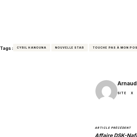
Tags :
CYRIL HANOUNA
NOUVELLE STAR
TOUCHE PAS À MON PO
Arnaud
SITE
X
ARTICLE PRÉCÉDENT
Affaire DSK-Nafi