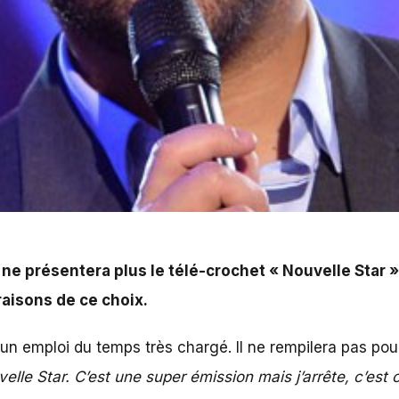
e télé-crochet « Nouvelle Star ». C'est dans son émissi
 ne présentera plus le télé-crochet « Nouvelle Star 
raisons de ce choix.
n emploi du temps très chargé. Il ne rempilera pas pou
velle Star. C’est une super émission mais j’arrête, c’est 