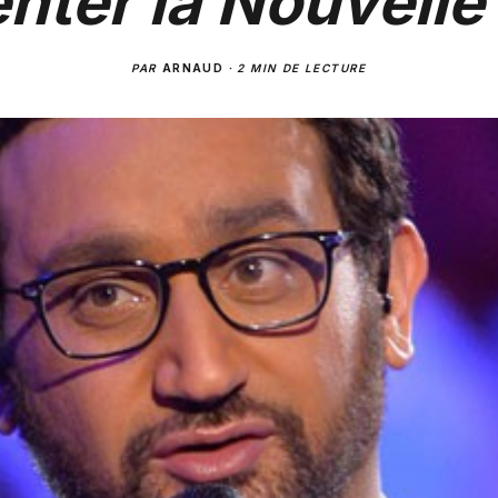
nter la Nouvelle 
PAR
ARNAUD
·
2 MIN DE LECTURE