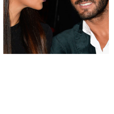
BUZZ
Thomas Vergara confirme sa rupture avec
Nabilla !
ARNAUD · 10 AVRIL 2014