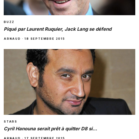
BUZZ
Piqué par Laurent Ruquier, Jack Lang se défend
ARNAUD
·
18 SEPTEMBRE 2015
STARS
Cyril Hanouna serait prêt à quitter D8 si…
ARNAUD
·
17 SEPTEMBRE 2015