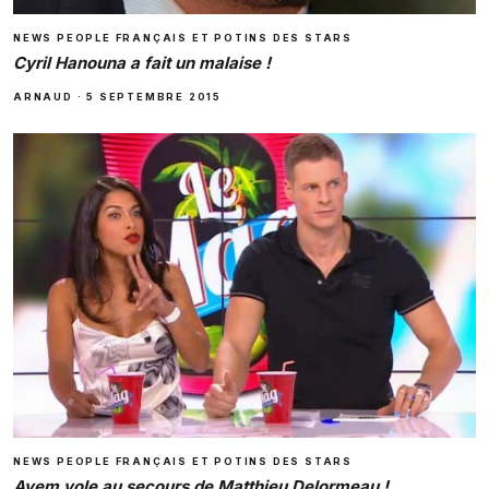
NEWS PEOPLE FRANÇAIS ET POTINS DES STARS
Cyril Hanouna a fait un malaise !
ARNAUD
·
5 SEPTEMBRE 2015
NEWS PEOPLE FRANÇAIS ET POTINS DES STARS
Ayem vole au secours de Matthieu Delormeau !