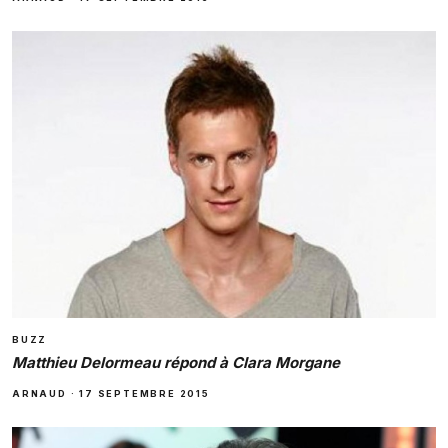
BUZZ
Matthieu Delor­meau répond à Clara Morgane
ARNAUD
·
17 SEPTEMBRE 2015