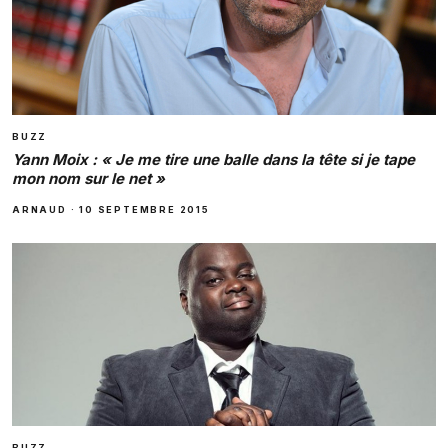
BUZZ
Yann Moix : « Je me tire une balle dans la tête si je tape
mon nom sur le net »
ARNAUD
·
10 SEPTEMBRE 2015
BUZZ