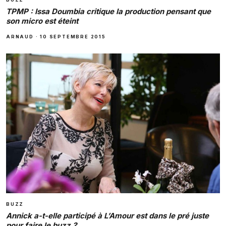
TPMP : Issa Doumbia critique la production pensant que
son micro est éteint
ARNAUD
·
10 SEPTEMBRE 2015
BUZZ
Annick a-t-elle participé à L’Amour est dans le pré juste
pour faire le buzz ?