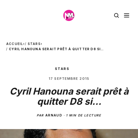
ACCUEIL
›
STARS
›
CYRIL HANOUNA SERAIT PRÊT À QUITTER D8 SI…
STARS
17 SEPTEMBRE 2015
Cyril Hanouna serait prêt à
quitter D8 si…
PAR
ARNAUD
·
1 MIN DE LECTURE