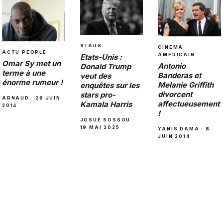
STARS
CINEMA
ACTU PEOPLE
AMÉRICAIN
Etats-Unis :
Omar Sy met un
Antonio
Donald Trump
terme à une
Banderas et
veut des
énorme rumeur !
Melanie Griffith
enquêtes sur les
divorcent
stars pro-
ARNAUD · 26 JUIN
affectueusement
Kamala Harris
2014
!
JOSUÉ SOSSOU ·
19 MAI 2025
YANIS DAMA · 8
JUIN 2014