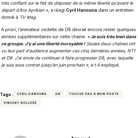
très confiant sur le fait de disposer de la même liberté qu’avant le
départ d’Ara Aprikian »
, a réagi
Cyril Hanouna
dans un entretien
donné à
TV Mag
.
A priori, l’animateur vedette de D8 devrait encore rester quelques
années supplémentaires sur cette chaine.
«
Je suis très bien dans
ce groupe. J’y ai une liberté incroyable !
Seules deux chaînes ont
vu leur part d’audience augmenter ces cinq dernières années, NT1
et D8. J’ai envie de continuer à faire progresser D8, avec laquelle
je suis sous contrat jusqu’en juin prochain »
, a-t-il expliqué.
Tags :
CYRIL HANOUNA
D8
TOUCHE PAS À MON POSTE
VINCENT BOLLORÉ