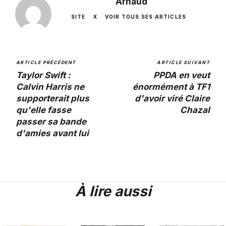
Arnaud
SITE
X
VOIR TOUS SES ARTICLES
ARTICLE PRÉCÉDENT
ARTICLE SUIVANT
Taylor Swift :
PPDA en veut
Calvin Harris ne
énormément à TF1
supporterait plus
d'avoir viré Claire
qu'elle fasse
Chazal
passer sa bande
d'amies avant lui
À lire aussi