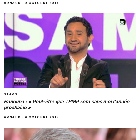
ARNAUD
·
9 OCTOBRE 2015
STARS
Hanouna : « Peut-être que TPMP sera sans moi l’année
prochaine »
ARNAUD
·
9 OCTOBRE 2015