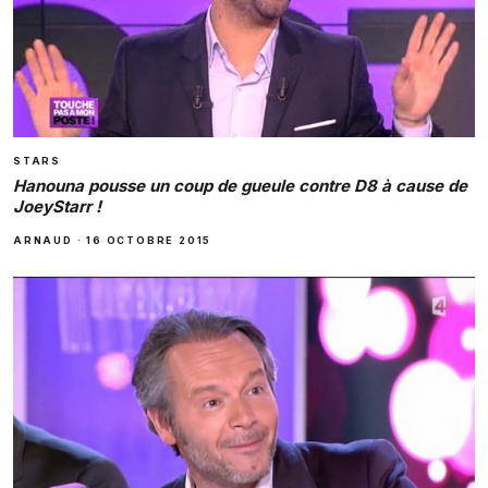
STARS
Hanouna pousse un coup de gueule contre D8 à cause de
JoeyStarr !
ARNAUD
·
16 OCTOBRE 2015