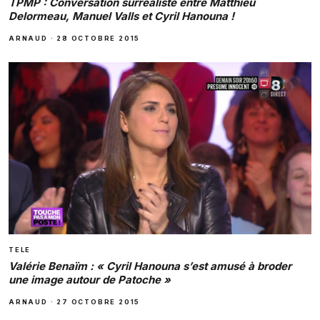
TPMP : Conversation surréaliste entre Matthieu
Delormeau, Manuel Valls et Cyril Hanouna !
ARNAUD
·
28 OCTOBRE 2015
TELE
Valérie Benaïm : « Cyril Hanouna s’est amusé à broder
une image autour de Patoche »
ARNAUD
·
27 OCTOBRE 2015