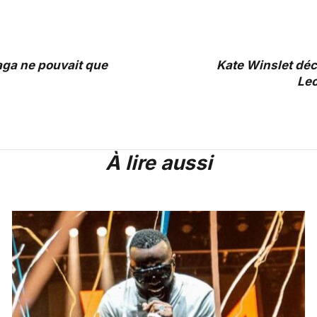
aga ne pouvait que
Kate Winslet déc
Leo
À lire aussi