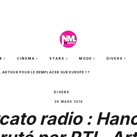
JEUDI 6 AOÛT 2026
E
CINEMA
STARS
MODE
DIVERS
 ARTHUR POUR LE REMPLACER SUR EUROPE 1 ?
DIVERS
26 MARS 2014
cato radio : Han