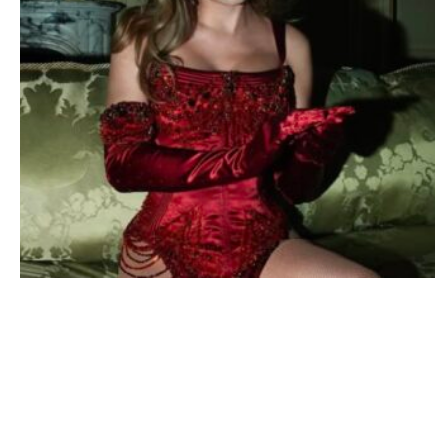
PEOPLE AMÉRICAINS
Taylor Swift en 2026 : tout ce qu’il faut
savoir sur la star du moment
YANIS DAMA · 24 JUIN 2026