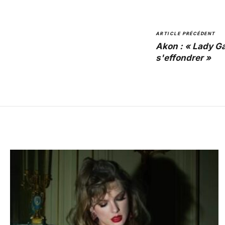
ARTICLE PRÉCÉDENT
Akon : « Lady G
s'effondrer »