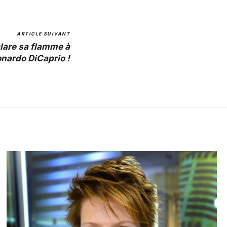
ARTICLE SUIVANT
lare sa flamme à
nardo DiCaprio !