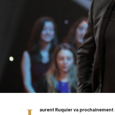
Laurent Ruquier va prochainement quitter Europe 1 pour
L
aurent Ruquier va prochainement q