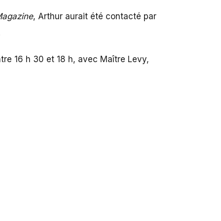
agazine
, Arthur aurait été contacté par
.
entre 16 h 30 et 18 h, avec Maître Levy,