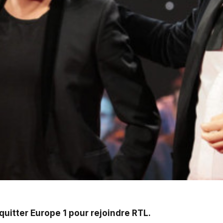
 rejoindre RTL.
uitter Europe 1 pour rejoindre RTL.