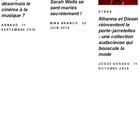
Sarah Wells se
désormais le
sont mariés
cinéma à la
STARS
secrètement !
musique ?
Rihanna et Diesel
NINA BRANCO · 25
réinventent le
ARNAUD · 11
JUIN 2014
porte-jarretelles
SEPTEMBRE 2015
: une collection
audacieuse qui
bouscule la
mode
JOSUÉ SOSSOU · 11
OCTOBRE 2024