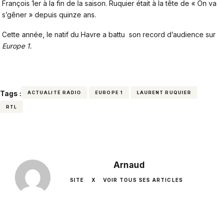
François 1er à la fin de la saison. Ruquier était à la tête de « On va
s’gêner » depuis quinze ans.
Cette année, le natif du Havre a battu son record d’audience sur
Europe 1.
Tags :
ACTUALITÉ RADIO
EUROPE 1
LAURENT RUQUIER
RTL
Arnaud
SITE
X
VOIR TOUS SES ARTICLES