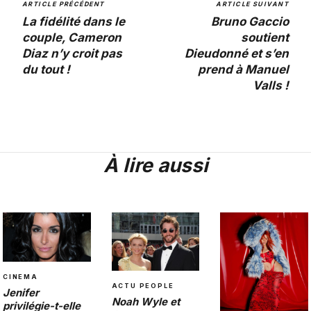
ARTICLE PRÉCÉDENT
ARTICLE SUIVANT
La fidélité dans le
Bruno Gaccio
couple, Cameron
soutient
Diaz n’y croit pas
Dieudonné et s’en
du tout !
prend à Manuel
Valls !
À lire aussi
CINEMA
ACTU PEOPLE
Jenifer
Noah Wyle et
privilégie-t-elle