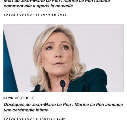
Mort de Jean-Marie Le Pen : Marine Le Pen raconte
comment elle a appris la nouvelle
JOSUÉ SOSSOU
·
13 JANVIER 2025
NEWS CÉLÉBRITÉ
Obsèques de Jean-Marie Le Pen : Marine Le Pen annonce
une cérémonie intime
JOSUÉ SOSSOU
·
8 JANVIER 2025