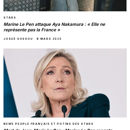
STARS
Marine Le Pen attaque Aya Nakamura : « Elle ne
représente pas la France »
JOSUÉ SOSSOU
·
8 MARS 2025
NEWS PEOPLE FRANÇAIS ET POTINS DES STARS