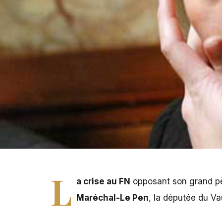
L
a crise au FN
opposant son grand p
Maréchal-Le Pen
, la députée du Va