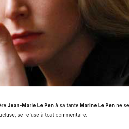
ère
Jean-Marie Le Pen
à sa tante
Marine Le Pen
ne sem
ucluse, se refuse à tout commentaire.