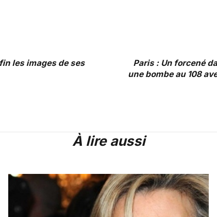
fin les images de ses
Paris : Un forcené d
une bombe au 108 ave
À lire aussi