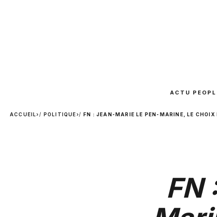
ACTU PEOPL
ACCUEIL
›
POLITIQUE
›
FN : JEAN-MARIE LE PEN-MARINE, LE CHOI
FN 