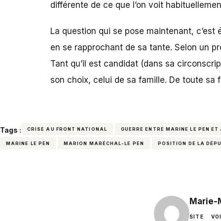
différente de ce que l’on voit habituellement
La question qui se pose maintenant, c’est 
en se rapprochant de sa tante. Selon un p
Tant qu’il est candidat (dans sa circonscr
son choix, celui de sa famille. De toute sa f
Tags :
CRISE AU FRONT NATIONAL
GUERRE ENTRE MARINE LE PEN ET
MARINE LE PEN
MARION MARÉCHAL-LE PEN
POSITION DE LA DÉP
Marie-
SITE
VO