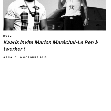
BUZZ
Kaaris invite Marion Maréchal-Le Pen à
twerker !
ARNAUD · 9 OCTOBRE 2015