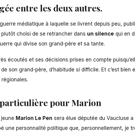
gée entre les deux autres.
 guerre médiatique à laquelle se livrent depuis peu, pu
 plutôt choisi de se retrancher dans
un silence
qui en d
erre qui divise son grand-père et sa tante.
très écoutés et ses décisions prises en compte puisqu’el
de son grand-père, d’habitude si difficile. Et c’est bien 
 régionales.
 particulière pour Marion
a jeune
Marion Le Pen
sera élue députée du Vaucluse a 
é une personnalité politique que, personnellement, je t