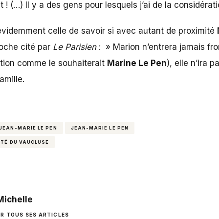
 ! (…) Il y a des gens pour lesquels j’ai de la considérat
évidemment celle de savoir si avec autant de proximité
roche cité par
Le Parisien
: » Marion n’entrera jamais fr
iption comme le souhaiterait
Marine Le Pen
), elle n’ira 
amille.
 JEAN-MARIE LE PEN
JEAN-MARIE LE PEN
UTÉ DU VAUCLUSE
Michelle
IR TOUS SES ARTICLES