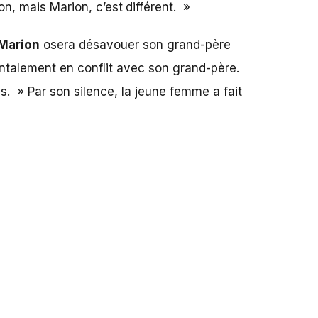
ion, mais Marion, c’est
différent. »
Marion
osera désavouer son grand-père
ontalement en conflit avec son grand-père.
pas. » Par son silence, la jeune femme a fait