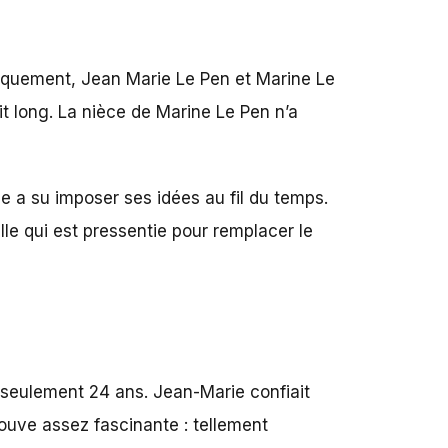
bliquement, Jean Marie Le Pen et Marine Le
it long. La nièce de Marine Le Pen n’a
le a su imposer ses idées au fil du temps.
elle qui est pressentie pour remplacer le
seulement 24 ans. Jean-Marie confiait
rouve assez fascinante : tellement