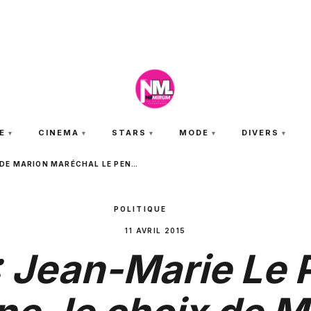
JEUDI 6 AOÛT 2026
E
CINEMA
STARS
MODE
DIVERS
X DE MARION MARÉCHAL LE PEN…
POLITIQUE
11 AVRIL 2015
: Jean-Marie Le 