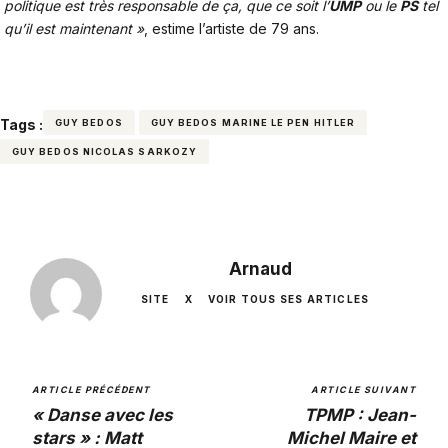
politique est très responsable de ça, que ce soit l’
UMP
ou le
PS
tel
qu’il est maintenant »
, estime l’artiste de 79 ans.
Tags :
GUY BEDOS
GUY BEDOS MARINE LE PEN HITLER
GUY BEDOS NICOLAS SARKOZY
Arnaud
SITE
X
VOIR TOUS SES ARTICLES
ARTICLE PRÉCÉDENT
ARTICLE SUIVANT
« Danse avec les
TPMP : Jean-
stars » : Matt
Michel Maire et