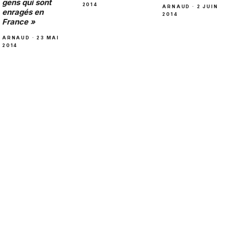
gens qui sont
2014
ARNAUD · 2 JUIN
enragés en
2014
France »
ARNAUD · 23 MAI
2014