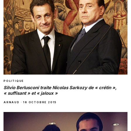
POLITIQUE
Silvio Berlusconi traite Nicolas Sarkozy de « crétin »,
« suffisant » et « jaloux »
ARNAUD
·
16 OCTOBRE 2015