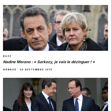
BUZZ
Nadine Morano : « Sarkozy, je vais le dézinguer ! »
ARNAUD
·
30 SEPTEMBRE 2015