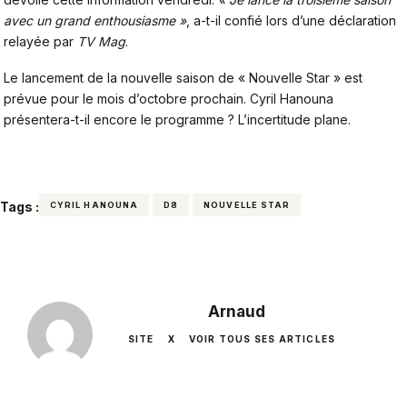
avec un grand enthousiasme »
, a-t-il confié lors d’une déclaration
relayée par
TV Mag
.
Le lancement de la nouvelle saison de « Nouvelle Star » est
prévue pour le mois d’octobre prochain. Cyril Hanouna
présentera-t-il encore le programme ? L’incertitude plane.
Tags :
CYRIL HANOUNA
D8
NOUVELLE STAR
Arnaud
SITE
X
VOIR TOUS SES ARTICLES