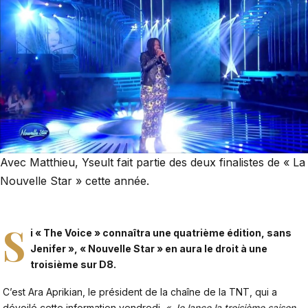
Avec Matthieu, Yseult fait partie des deux finalistes de « La
Nouvelle Star » cette année.
S
i « The Voice » connaîtra une quatrième édition, sans
Jenifer »
, « Nouvelle Star » en aura le droit à une
troisième sur D8.
C’est Ara Aprikian, le président de la chaîne de la TNT, qui a
dévoilé cette information vendredi.
« Je lance la troisième saison