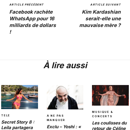
ARTICLE PRÉCÉDENT
ARTICLE SUIVANT
Facebook rachète
Kim Kardashian
WhatsApp pour 16
serait-elle une
milliards de dollars
mauvaise mère ?
!
À lire aussi
MUSIQUE &
TELE
A NE PAS
CONCERTS
MANQUER
Secret Story 8 :
Les coulisses du
Exclu – Yoshi : «
Leila partagera
retour de Céline