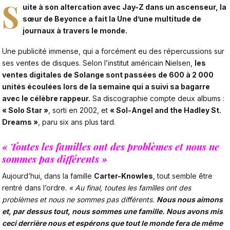
S
uite à son
altercation avec Jay-Z dans un ascenseur
, la
sœur de Beyonce a fait la Une d’une multitude de
journaux à travers le monde.
Une publicité immense, qui a forcément eu des répercussions sur
ses ventes de disques. Selon l’institut américain Nielsen,
les
ventes digitales de
Solange
sont passées de 600 à 2 000
unités écoulées lors de la semaine qui a suivi sa bagarre
avec le célèbre rappeur.
Sa discographie compte deux albums :
« Solo Star »
, sorti en 2002, et
« Sol-Angel and the Hadley St.
Dreams »
, paru six ans plus tard.
«
Toutes les familles ont des problèmes et nous ne
sommes pas différents
»
Aujourd’hui, dans la famille
Carter-Knowles
, tout semble être
rentré dans l’ordre.
« Au final, toutes les familles ont des
problèmes et nous ne sommes pas différents.
Nous nous aimons
et, par dessus tout, nous sommes une famille. Nous avons mis
ceci derrière nous et espérons que tout le monde fera de même