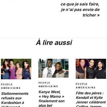
ce que je sais faire,
je n'ai pas envie de
tricher »
À lire aussi
PEOPLE
PEOPLE
PEOPLE
AMÉRICAINS
AMÉRICAINS
AMÉRICAINS
Kanye West,
Fête des pères :
Stationnements
« Hey Mama »
Kendall et Kylie
refusés aux
finalement son
Jenner célèbrent
Kardashian à
plus bel
Caitlyn Jenner