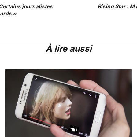
 Certains journalistes
Rising Star : M
cards »
À lire aussi