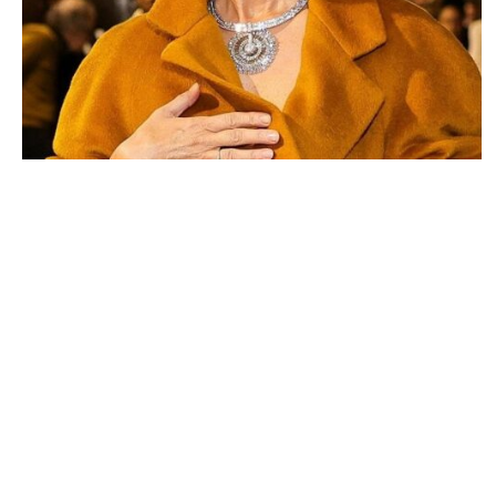
MUSIQUE & CONCERTS
Céline Dion revient en force : Découvrez
ses deux nouveaux albums pour 2025
JOSUÉ SOSSOU · 5 OCTOBRE 2024