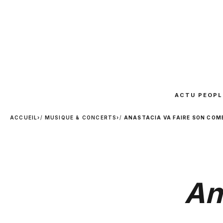
ACTU PEOPL
ACCUEIL
›
MUSIQUE & CONCERTS
›
ANASTACIA VA FAIRE SON COM
An