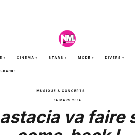
VENDREDI 7 AOÛT 2026
E
CINEMA
STARS
MODE
DIVERS
E-BACK !
MUSIQUE & CONCERTS
14 MARS 2014
astacia va faire 