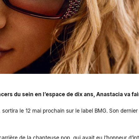
ace de dix ans, Anastacia va faire son grand retour.
cers du sein en l’espace de dix ans, Anastacia va fai
sortira le 12 mai prochain sur le label BMG. Son dernier
rrière de la chanteuse pop, qui avait eu l’honneur d’inte