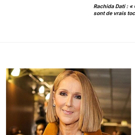
Rachida Dati : «
sont de vrais to