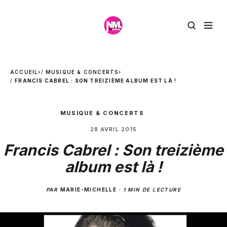
ACCUEIL
›
MUSIQUE & CONCERTS
›
FRANCIS CABREL : SON TREIZIÈME ALBUM EST LÀ !
MUSIQUE & CONCERTS
28 AVRIL 2015
Francis Cabrel : Son treizième
album est là !
PAR
MARIE-MICHELLE
·
1 MIN DE LECTURE