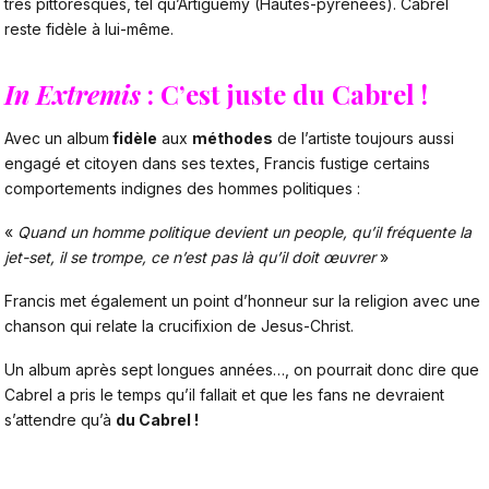
très pittoresques, tel qu’Artiguemy (Hautes-pyrénées). Cabrel
reste fidèle à lui-même.
In Extremis
: C’est juste du Cabrel !
Avec un album
fidèle
aux
méthodes
de l’artiste toujours aussi
engagé et citoyen dans ses textes, Francis fustige certains
comportements indignes des hommes politiques :
«
Quand un homme politique devient un people, qu’il fréquente la
jet-set, il se trompe, ce n’est pas là qu’il doit œuvrer
»
Francis met également un point d’honneur sur la religion avec une
chanson qui relate la crucifixion de Jesus-Christ.
Un album après sept longues années…, on pourrait donc dire que
Cabrel a pris le temps qu’il fallait et que les fans ne devraient
s’attendre qu’à
du Cabrel !