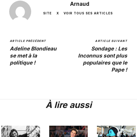
Arnaud
SITE
X
VOIR TOUS SES ARTICLES
ARTICLE PRÉCÉDENT
ARTICLE SUIVANT
Adeline Blondieau
Sondage : Les
se met à la
Inconnus sont plus
politique !
populaires que le
Pape !
À lire aussi