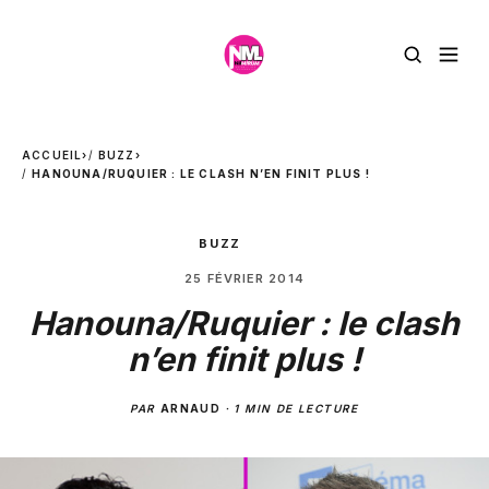
ACCUEIL
›
BUZZ
›
HANOUNA/RUQUIER : LE CLASH N’EN FINIT PLUS !
BUZZ
25 FÉVRIER 2014
Hanouna/Ruquier : le clash
n’en finit plus !
PAR
ARNAUD
·
1 MIN DE LECTURE