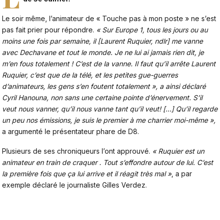
Le soir même, l’animateur de « Touche pas à mon poste » ne s’est
pas fait prier pour répondre.
« Sur Europe 1, tous les jours ou au
moins une fois par semaine, il [Laurent Ruquier, ndlr] me vanne
avec Dechavane et tout le monde. Je ne lui ai jamais rien dit, je
m’en fous totalement ! C’est de la vanne. Il faut qu’il arrête Laurent
Ruquier, c’est que de la télé, et les petites gue-guerres
d’animateurs, les gens s’en foutent totalement », a ainsi déclaré
Cyril Hanouna, non sans une certaine pointe d’énervement. S’il
veut nous vanner, qu’il nous vanne tant qu’il veut! […] Qu’il regarde
un peu nos émissions, je suis le premier à me charrier moi-même »,
a argumenté le présentateur phare de D8.
Plusieurs de ses chroniqueurs l’ont approuvé.
« Ruquier est un
animateur en train de craquer . Tout s’effondre autour de lui. C’est
la première fois que ça lui arrive et il réagit très mal »
, a par
exemple déclaré le journaliste Gilles Verdez.