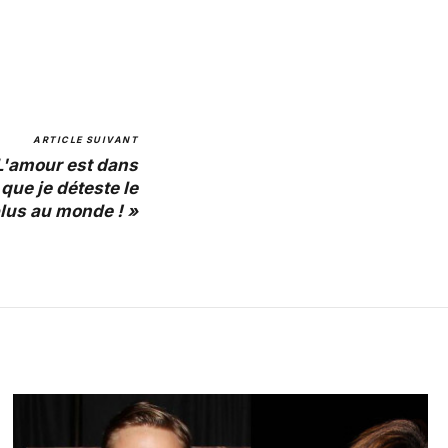
ARTICLE SUIVANT
 L'amour est dans
 que je déteste le
lus au monde ! »