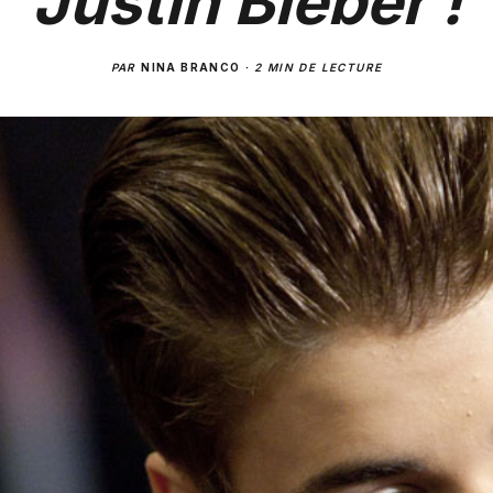
Justin Bieber !
PAR
NINA BRANCO
·
2 MIN DE LECTURE