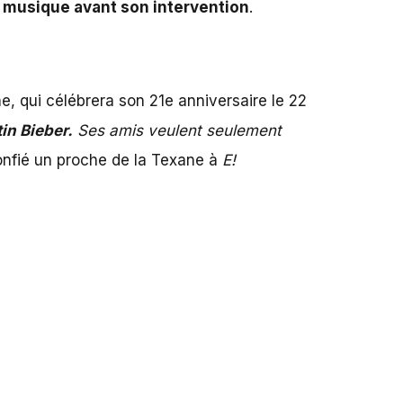
a musique avant son intervention
.
, qui célébrera son 21e anniversaire le 22
in Bieber.
Ses amis veulent seulement
onfié un proche de la Texane à
E!