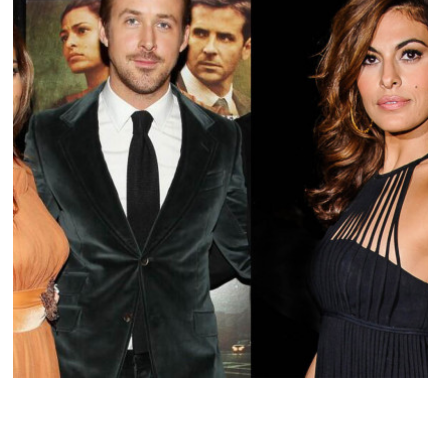
PEOPLE AMÉRICAINS
Eva Mendes et Ryan Gosling enfin parents