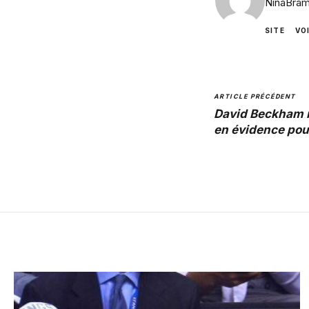
NinaBram
SITE
VO
ARTICLE PRÉCÉDENT
David Beckham 
en évidence pou