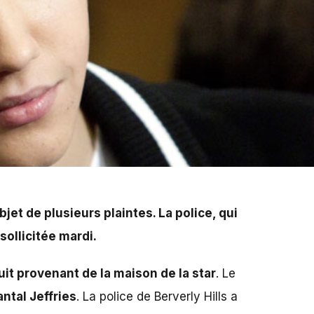
. La police, qui a déjà été appelée à deux reprises sur
objet de plusieurs plaintes. La police, qui
sollicitée mardi.
uit provenant de la maison de la star
. Le
ntal Jeffries
. La police de Berverly Hills a