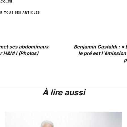
co_nil
IR TOUS SES ARTICLES
met ses abdominaux
Benjamin Castaldi : «
r H&M ! (Photos)
le pré est l'émission
p
À lire aussi