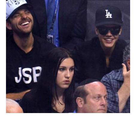
ACTU PEOPLE
Justin Bieber aurait été arrêté !