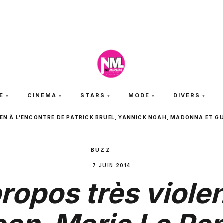
VENDREDI 7 AOÛT 2026
E
CINEMA
STARS
MODE
DIVERS
PEN À L’ENCONTRE DE PATRICK BRUEL, YANNICK NOAH, MADONNA ET G
BUZZ
7 JUIN 2014
ropos très viole