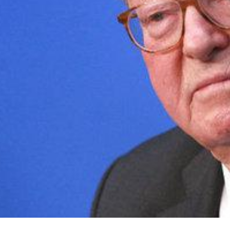
les maires sont des élus FN.