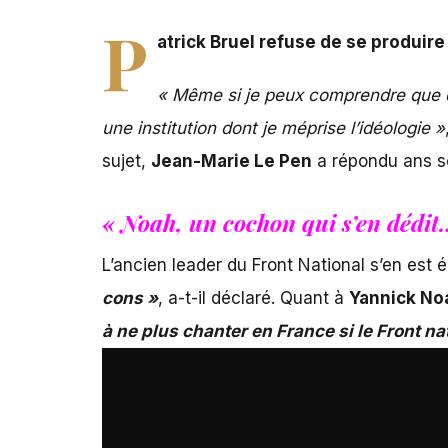
P
atrick Bruel refuse de se produire
« Même si je peux comprendre que d
une institution dont je méprise l’idéologie »
sujet,
Jean-Marie Le Pen
a répondu ans so
« Noah, un cochon qui s’en dédit
L’ancien leader du Front National s’en est
cons »
, a-t-il déclaré. Quant à
Yannick No
à ne plus chanter en France si le Front nat