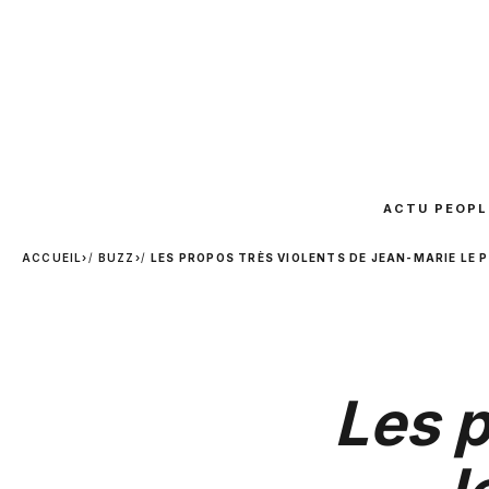
ACTU PEOPL
ACCUEIL
›
BUZZ
›
LES PROPOS TRÈS VIOLENTS DE JEAN-MARIE LE 
Les p