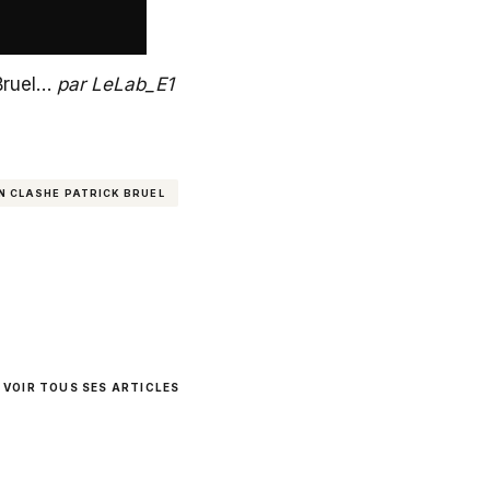
Bruel…
par
LeLab_E1
EN CLASHE PATRICK BRUEL
VOIR TOUS SES ARTICLES