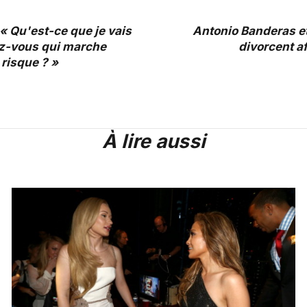
« Qu'est-ce que je vais
Antonio Banderas et
ez-vous qui marche
divorcent a
risque ? »
À lire aussi