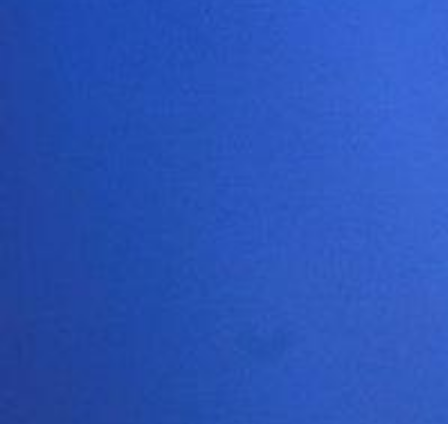
Patrick Bruel refuse de se produire dans les villes dont 