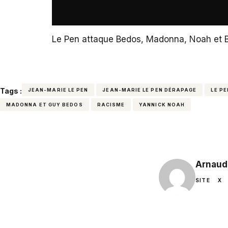
Le Pen attaque Bedos, Madonna, Noah et 
Tags :
JEAN-MARIE LE PEN
JEAN-MARIE LE PEN DÉRAPAGE
LE P
MADONNA ET GUY BEDOS
RACISME
YANNICK NOAH
Arnaud
SITE
X