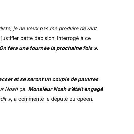
iste, je ne veux pas me produire devant
justifier cette décision. Interrogé à ce
On fera une fournée la prochaine fois »
.
acser et se seront un couple de pauvres
eur Noah ça.
Monsieur Noah s’était engagé
dit »
, a commenté le député européen.