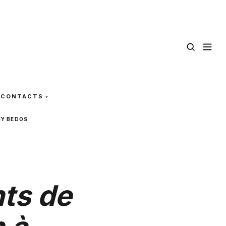
CONTACTS
UY BEDOS
nts de