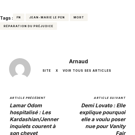
Tags :
FN
JEAN-MARIE LE PEN
MORT
RÉPARATION DU PRÉJUDICE
Arnaud
SITE
X
VOIR TOUS SES ARTICLES
ARTICLE PRÉCÉDENT
ARTICLE SUIVANT
Lamar Odom
Demi Lovato : Elle
hospitalisé : Les
explique pourquoi
Kardashian/Jenner
elle a voulu poser
inquiets courent à
nue pour Vanity
son chevet
Fair