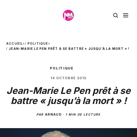
ACCUEIL
›
POLITIQUE
›
JEAN-MARIE LE PEN PRÊT À SE BATTRE « JUSQU’À LA MORT » !
POLITIQUE
14 OCTOBRE 2015
Jean-Marie Le Pen prêt à se
battre « jusqu’à la mort » !
PAR
ARNAUD
·
1 MIN DE LECTURE