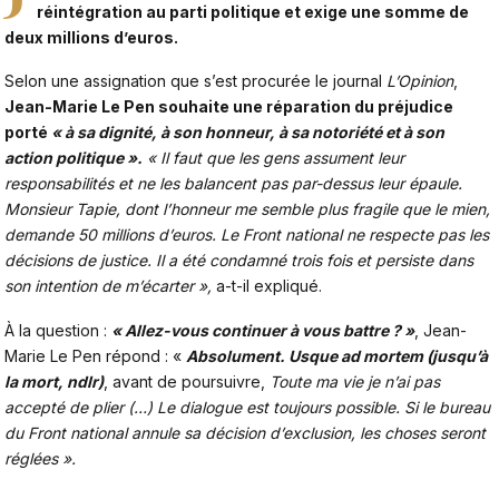
réintégration au parti politique
et exige une somme de
deux millions d’euros.
Selon une assignation que s’est procurée le journal
L’Opinion
,
Jean-Marie Le Pen souhaite une réparation du préjudice
porté
« à sa dignité, à son honneur, à sa notoriété et à son
action politique ».
« Il faut que les gens assument leur
responsabilités et ne les balancent pas par-dessus leur épaule.
Monsieur Tapie, dont l’honneur me semble plus fragile que le mien,
demande 50 millions d’euros. Le Front national ne respecte pas les
décisions de justice. Il a été condamné trois fois et persiste dans
son intention de m’écarter »,
a-t-il expliqué.
À la question :
« Allez-vous continuer à vous battre ? »
, Jean-
Marie Le Pen répond : «
Absolument. Usque ad mortem (jusqu’à
la mort, ndlr)
, avant de poursuivre,
Toute ma vie je n’ai pas
accepté de plier (…) Le dialogue est toujours possible. Si le bureau
du Front national annule sa décision d’exclusion, les choses seront
réglées ».