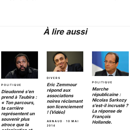
À lire aussi
DIVERS
POLITIQUE
Eric Zemmour
POLITIQUE
Marche
répond aux
Dieudonné s’en
républicaine :
associations
prend à Taubira :
Nicolas Sarkozy
noires réclamant
« Ton parcours,
s’est-il incrusté ?
son licenciement
ta carrière
La réponse de
! (Vidéo)
représentent un
François
souvenir plus
Hollande.
ARNAUD · 10 MAI
atroce que la
2014