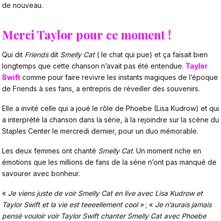
de nouveau.
Merci Taylor pour ce moment !
Qui dit
Friends
dit
Smelly Cat
( le chat qui pue) et ça faisait bien
longtemps que cette chanson n’avait pas été entendue.
Taylor
Swift
comme pour faire revivre les instants magiques de l’époque
de Friends à ses fans, a entrepris de réveiller des souvenirs.
Elle a invité celle qui a joué le rôle de Phoebe (Lisa Kudrow) et qui
a interprété la chanson dans la série, à la rejoindre sur la scène du
Staples Center le mercredi dernier, pour un duo mémorable.
Les deux femmes ont chanté
Smelly Cat
. Un moment riche en
émotions que les millions de fans de la série n’ont pas manqué de
savourer avec bonheur.
«
Je viens juste de voir Smelly Cat en live avec Lisa Kudrow et
Taylor Swift et la vie est teeeellement cool »
; «
Je n’aurais jamais
pensé vouloir voir Taylor Swift chanter Smelly Cat avec Phoebe