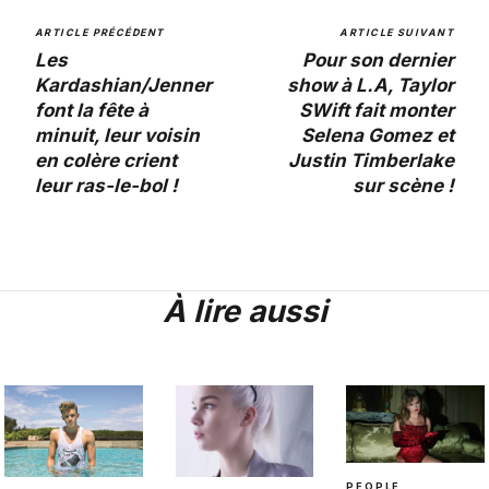
ARTICLE PRÉCÉDENT
ARTICLE SUIVANT
Les
Pour son dernier
Kardashian/Jenner
show à L.A, Taylor
font la fête à
SWift fait monter
minuit, leur voisin
Selena Gomez et
en colère crient
Justin Timberlake
leur ras-le-bol !
sur scène !
À lire aussi
PEOPLE