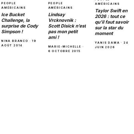
PEOPLE
PEOPLE
AMÉRICAINS
AMÉRICAINS
AMÉRICAINS
Taylor Swift en
Lindsay
Ice Bucket
2026 : tout ce
Vrcknovnik :
Challenge, la
qu’il faut savoir
Scott Disick n’est
surprise de Cody
sur la star du
pas mon petit
Simpson !
moment
ami !
NINA BRANCO · 19
YANIS DAMA · 24
AOÛT 2014
MARIE-MICHELLE ·
JUIN 2026
6 OCTOBRE 2015