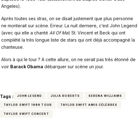
Angeles).
Après toutes ses stras, on se disait justement que plus personne
ne monterait sur scène. Erreur. La nuit derniere, c’est John Legend
(avec qui elle a chanté
All Of Me
) St. Vincent et Beck qui ont
complété la très longue liste de stars qui ont déjà accompagné la
chanteuse.
Alors à qui le tour ? A cette allure, on ne serait pas très étonné de
voir
Barack Obama
débarquer sur scène un jour.
Tags :
JOHN LEGEND
JULIA ROBERTS
SERENA WILLIAMS
TAYLOR SWIFT 1989 TOUR
TAYLOR SWIFT AMIS CÉLÈBRES
TAYLOR SWIFT CONCERT