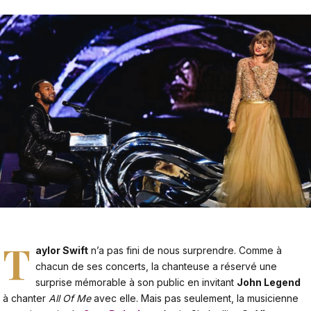
T
aylor Swift
n’a pas fini de nous surprendre. Comme à
chacun de ses concerts, la chanteuse a réservé une
surprise mémorable à son public en invitant
John Legend
à chanter
All Of Me
avec elle. Mais pas seulement, la musicienne