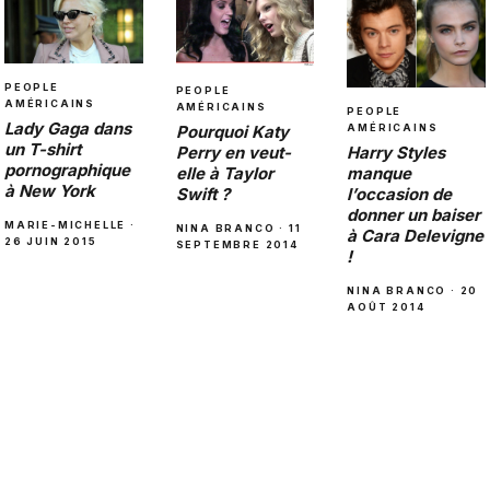
PEOPLE
PEOPLE
AMÉRICAINS
AMÉRICAINS
PEOPLE
Lady Gaga dans
AMÉRICAINS
Pourquoi Katy
un T-shirt
Harry Styles
Perry en veut-
pornographique
manque
elle à Taylor
à New York
l’occasion de
Swift ?
donner un baiser
MARIE-MICHELLE ·
NINA BRANCO · 11
à Cara Delevigne
26 JUIN 2015
SEPTEMBRE 2014
!
NINA BRANCO · 20
AOÛT 2014