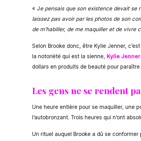
« J
e pensais que son exis­tence devait se 
lais­sez pas avoir par les photos de son co
de m’ha­biller, de me maquiller et de vivre c
Selon Brooke donc, être Kylie Jenner, c’est
la notoriété qui est la sienne,
Kylie Jenner
dollars en produits de beauté pour paraître 
Les gens ne se rendent p
Une heure entière pour se maquiller, une po
l’autobronzant. Trois heures qui n’ont abso
Un rituel auquel Brooke a dû se conformer