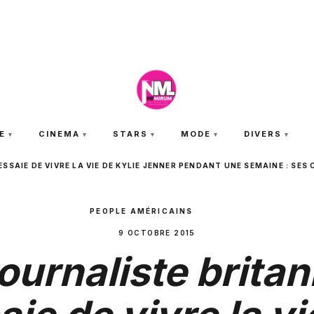
JEUDI 6 AOÛT 2026
E
CINEMA
STARS
MODE
DIVERS
SSAIE DE VIVRE LA VIE DE KYLIE JENNER PENDANT UNE SEMAINE : SE
PEOPLE AMÉRICAINS
9 OCTOBRE 2015
ournaliste brita