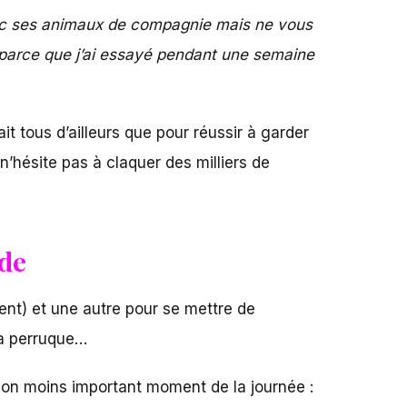
avec ses animaux de compa­gnie mais ne vous
ais parce que j’ai essayé pendant une semaine
it tous d’ailleurs que pour réussir à garder
n’hésite pas à claquer des milliers de
nde
ment) et une autre pour se mettre de
 la perruque…
non moins important moment de la journée :