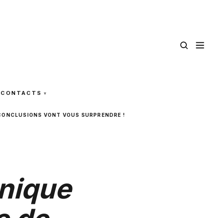
CONTACTS
S CONCLUSIONS VONT VOUS SURPRENDRE !
nnique