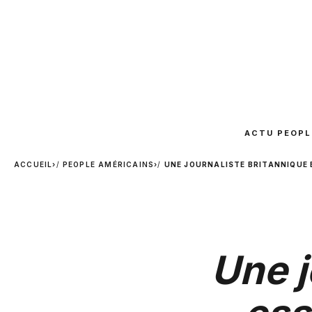
ACTU PEOPL
ACCUEIL
›
PEOPLE AMÉRICAINS
›
UNE JOURNALISTE BRITANNIQUE E
Une j