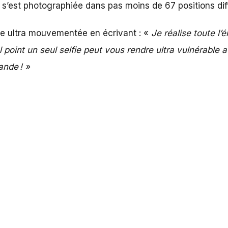
 s’est photographiée dans pas moins de 67 positions diff
ne ultra mouvementée en écrivant : «
Je réalise toute l’é
 point un seul selfie peut vous rendre ultra vulné­rable
nde ! »