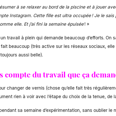
résu­mer à se relaxer au bord de la piscine et à jouer 
mpte Insta­gram.
Cette fille est ultra occu­pée ! Je le s
omme elle. Et j’ai fini la semaine épui­sée
! »
 un travail à plein qui demande beaucoup d’efforts. On sa
fait beaucoup (très active sur les réseaux sociaux, elle 
toujours aussi belle).
as compte du travail que ça dema
ur changer de vernis (chose qu’elle fait très régulière
lument rien à voir avec l’étape du choix de la tenue, de
 pendant sa semaine d’expérimentation, sans oublier le 