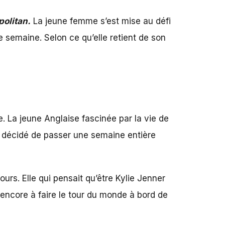
olitan.
La jeune femme s’est mise au défi
 semaine. Selon ce qu’elle retient de son
ke. La jeune Anglaise fascinée par la vie de
 a décidé de passer une semaine entière
jours. Elle qui pensait qu’être Kylie Jenner
u encore à faire le tour du monde à bord de