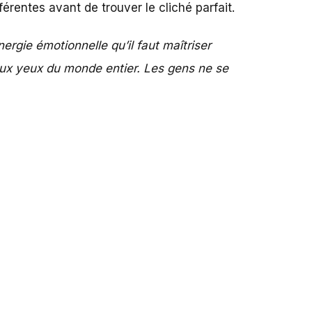
érentes avant de trouver le cliché parfait.
ner­gie émotion­nelle qu’il faut maîtriser
 aux yeux du monde entier. Les gens ne se