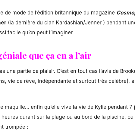
te de mode de l’édition britannique du magazine
Cosmop
ner
(la dernière du clan Kardashian/Jenner ) pendant une
si facile qu’on peut l’imaginer.
géniale que ça en a l’air
as une partie de plaisir. C’est en tout cas l’avis de Broo
ans, vie de rêve, indépendante et surtout très célèbre),
 se maquille… enfin qu’elle vive la vie de Kylie pendant 7 
des heures durant sur la plage ou au bord de la piscine, o
nt trompée :