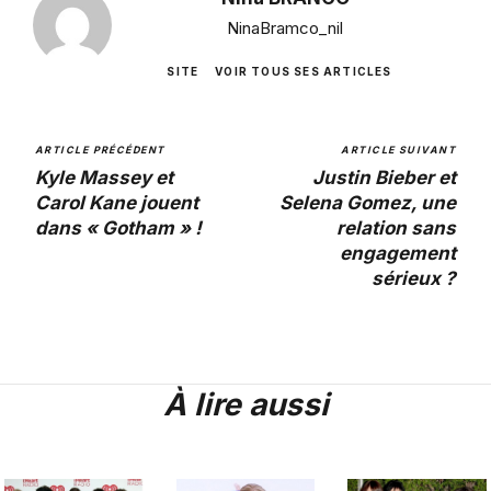
NinaBramco_nil
SITE
VOIR TOUS SES ARTICLES
ARTICLE PRÉCÉDENT
ARTICLE SUIVANT
Kyle Massey et
Justin Bieber et
Carol Kane jouent
Selena Gomez, une
dans « Gotham » !
relation sans
engagement
sérieux ?
À lire aussi