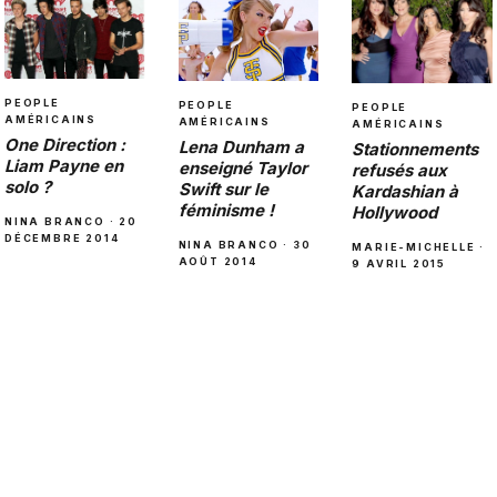
PEOPLE
PEOPLE
PEOPLE
AMÉRICAINS
AMÉRICAINS
AMÉRICAINS
One Direction :
Lena Dunham a
Stationnements
Liam Payne en
enseigné Taylor
refusés aux
solo ?
Swift sur le
Kardashian à
féminisme !
Hollywood
NINA BRANCO · 20
DÉCEMBRE 2014
NINA BRANCO · 30
MARIE-MICHELLE ·
AOÛT 2014
9 AVRIL 2015