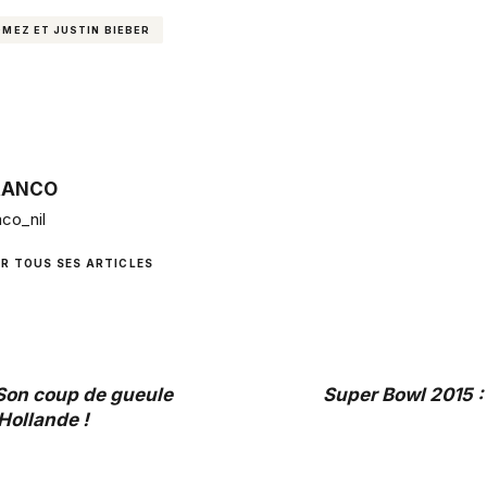
MEZ ET JUSTIN BIEBER
RANCO
co_nil
IR TOUS SES ARTICLES
 Son coup de gueule
Super Bowl 2015 :
Hollande !