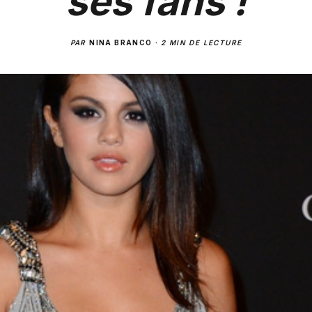
ses fans !
PAR
NINA BRANCO
·
2 MIN DE LECTURE