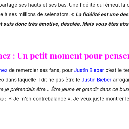
 partagé ses hauts et ses bas. Une fidélité qui émeut la
e à ses millions de selenators. «
La fidélité est une d
 suis donc très émotive, désolée. Mais vous êtes abs
mez : Un petit moment pour penser
mez
de remercier ses fans, pour
Justin Bieber
c’est le t
o dans laquelle il dit ne pas être le
Justin Bieber
arrogan
e je prétendais être… Être jeune et grandir dans ce busin
ps
: « Je m’en contrebalance ». Je veux juste montrer le 