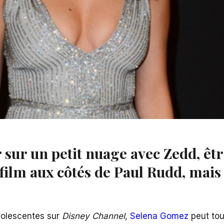
sur un petit nuage avec Zedd, êtr
ilm aux côtés de Paul Rudd, mais l
 adolescentes sur
Disney Channel
,
Selena Gomez
peut tou