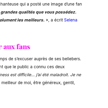
 chanteuse qui a posté une image d’une fan
es grandes qualités que vous possédez.
olument les meilleurs.
», a écrit
Selena
 aux fans
emps de s’excuser auprès de ses beliebers.
t que le public a connu ces deux
ess est difficile… j’ai été maladroit. Je ne
meilleur de moi, être généreux, gentil,