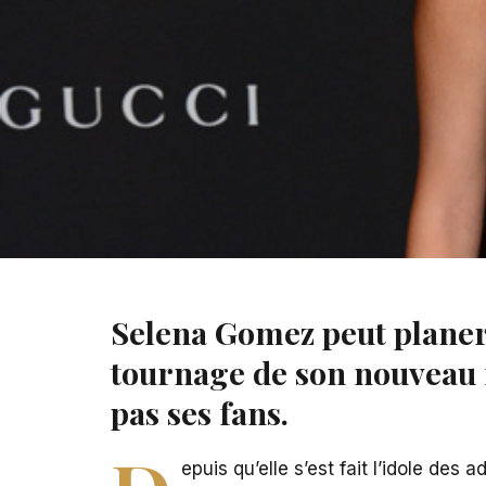
Selena Gomez félicite ses fans
Selena Gomez peut planer 
tournage de son nouveau f
pas ses fans.
epuis qu’elle s’est fait l’idole des