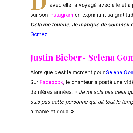
D
avec elle, a voyagé avec elle et a
sur son
Instagram
en exprimant sa gratitud
Cela me touche. Je manque de sommeil et
Gomez
.
Justin Bieber- Selena Go
Alors que c’est le moment pour
Selena Go
Sur
Facebook
, le chanteur a posté une vidé
dernières années. «
Je ne suis pas celui qu
suis pas cette personne qui dit tout le tem
aimable et doux.
»