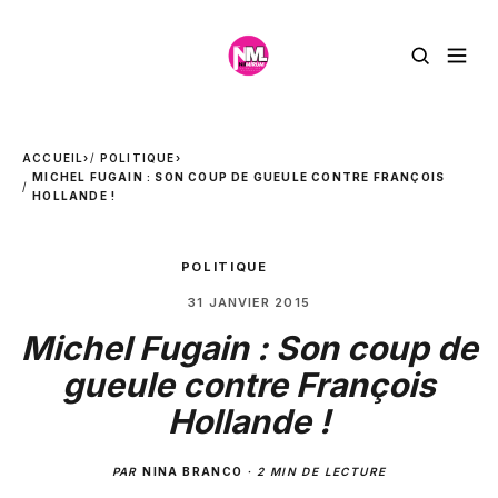
ACCUEIL
›
POLITIQUE
›
MICHEL FUGAIN : SON COUP DE GUEULE CONTRE FRANÇOIS
HOLLANDE !
POLITIQUE
31 JANVIER 2015
Michel Fugain : Son coup de
gueule contre François
Hollande !
PAR
NINA BRANCO
·
2 MIN DE LECTURE