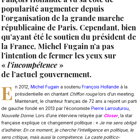
popularité augmenter depuis
l’organisation de la grande marche
républicaine de Paris. Cependant, bien
qu’ayant été le soutien du président de
la France, Michel Fugain n’a pas
l’intention de fermer les yeux sur
«
l’incompétence
»
de l’actuel gouvernement.
E
n 2012,
Michel Fugain
a soutenu
François Hollande
à la
présidentielle en chantant
Chiffon rouge
lors d’un meeting.
Maintenant, le chanteur français de 72 ans a rejoint un parti
de gauche fondé en 2013 par l’économiste
Pierre Larrouturou
,
Nouvelle Donne
. Lors d’une interview relayée par
Closer
, la star
française explique ce changement politique : «
Je me sens obligé
d’adhérer. En ce moment, je cherche l’intelligence en politique, le
sens critique, mais aussi la compétence. La caste politico-