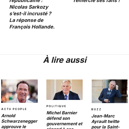
républicaine :
remercie ses fans !
Nicolas Sarkozy
s’est-il incrusté ?
La réponse de
François Hollande.
À lire aussi
POLITIQUE
ACTU PEOPLE
BUZZ
Michel Barnier
Arnold
Jean-Marc
défend son
Schwarzenegger
Ayrault twitte
gouvernement et
approuve le
pour la Saint-