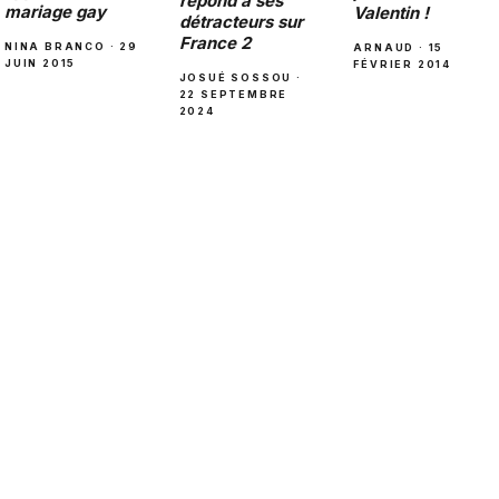
répond à ses
mariage gay
Valentin !
détracteurs sur
France 2
NINA BRANCO · 29
ARNAUD · 15
JUIN 2015
FÉVRIER 2014
JOSUÉ SOSSOU ·
22 SEPTEMBRE
2024