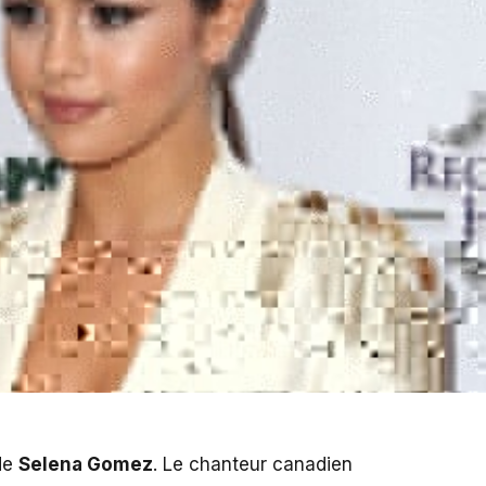
de
Selena Gomez
. Le chanteur canadien