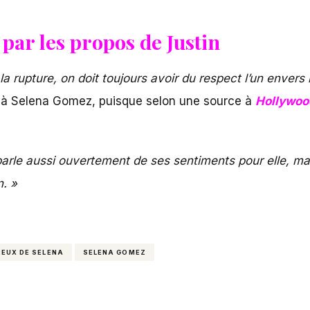
 par les propos de Justin
a rupture, on doit toujours avoir du respect l’un envers 
et à Selena Gomez, puisque selon une source à
Hollywoo
parle aussi ouvertement de ses sentiments pour elle, mais
n. »
EUX DE SELENA
SELENA GOMEZ