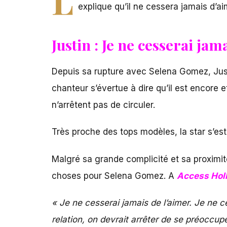
explique qu’il ne cessera jamais d’ai
Justin : Je ne cesserai ja
Depuis sa rupture avec Selena Gomez, Justi
chanteur s’évertue à dire qu’il est encore 
n’arrêtent pas de circuler.
Très proche des tops modèles, la star s’e
Malgré sa grande complicité et sa proximi
choses pour Selena Gomez. A
Access Hol
« Je ne cesserai jamais de l’aimer. Je ne 
relation, on devrait arrêter de se préoccuper