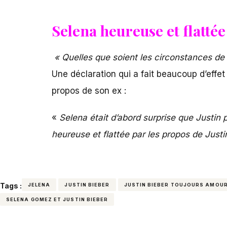
Selena heureuse et flattée
« Quelles que soient les circonstances de l
Une déclaration qui a fait beaucoup d’eff
propos de son ex :
«
Selena était d’abord surprise que Justin 
heureuse et flattée par les propos de Justi
Tags :
JELENA
JUSTIN BIEBER
JUSTIN BIEBER TOUJOURS AMOUR
SELENA GOMEZ ET JUSTIN BIEBER