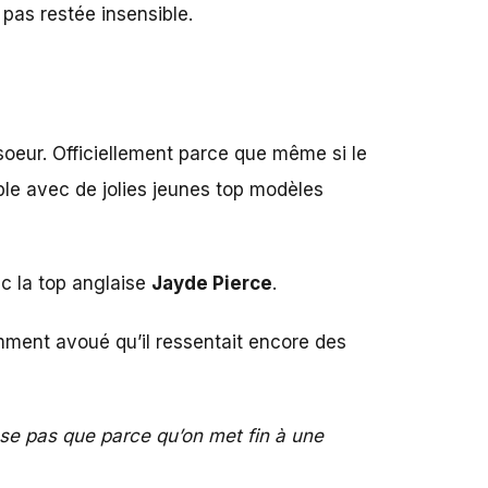
 pas restée insensible.
soeur. Officiellement parce que même si le
uple avec de jolies jeunes top modèles
c la top anglaise
Jayde Pierce
.
mment avoué qu’il ressentait encore des
nse pas que parce qu’on met fin à une