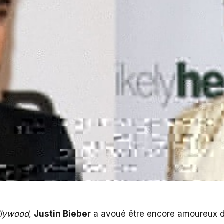
llywood
,
Justin Bieber
a avoué être encore amoureux 