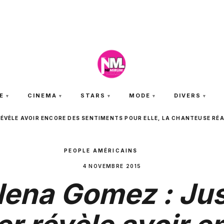
JEUDI 6 AOÛT 2026
E
CINEMA
STARS
MODE
DIVERS
RÉVÈLE AVOIR ENCORE DES SENTIMENTS POUR ELLE, LA CHANTEUSE RÉ
PEOPLE AMÉRICAINS
4 NOVEMBRE 2015
lena Gomez : Jus