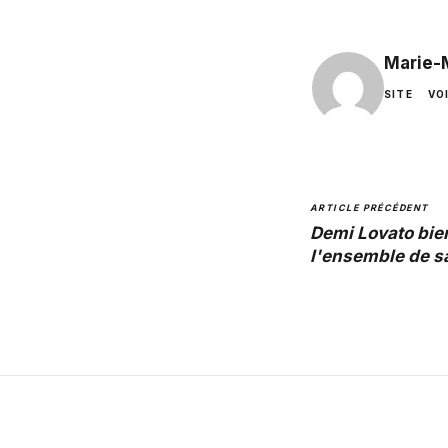
Marie-
SITE
VO
ARTICLE PRÉCÉDENT
Demi Lovato bie
l'ensemble de sa