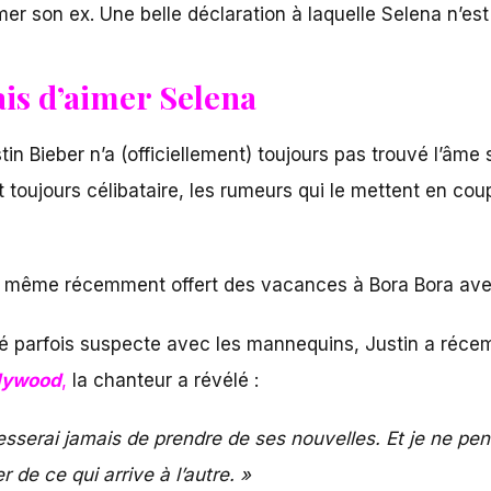
mer son ex. Une belle déclaration à laquelle Selena n’est
mais d’aimer Selena
n Bieber n’a (officiellement) toujours pas trouvé l’âme 
et toujours célibataire, les rumeurs qui le mettent en co
st même récemment offert des vacances à Bora Bora ave
té parfois suspecte avec les mannequins, Justin a réce
lywood
,
la chanteur a révélé :
cesserai jamais de prendre de ses nouvelles. Et je ne pe
 de ce qui arrive à l’autre. »