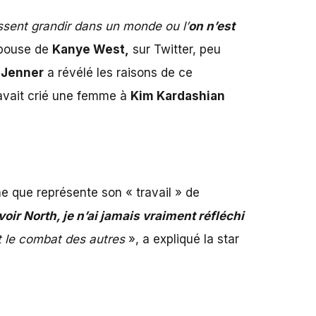
issent grandir dans un monde ou l’
on n’est
épouse de
Kanye West
,
sur Twitter, peu
 Jenner
a révélé les raisons de ce
 avait crié une femme à
Kim Kardashian
he que représente son « travail » de
oir North, je n’ai jamais vraiment réfléchi
it le combat des autres
», a expliqué la star