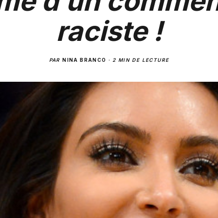
ime d’un commen
raciste !
PAR
NINA BRANCO
·
2 MIN DE LECTURE