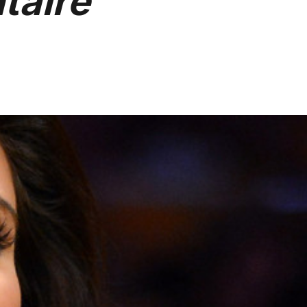
taire