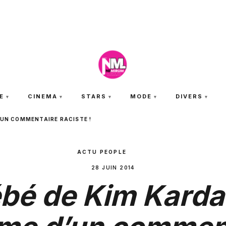
SAMEDI 8 AOÛT 2026
E
CINEMA
STARS
MODE
DIVERS
’UN COMMENTAIRE RACISTE !
ACTU PEOPLE
28 JUIN 2014
ébé de Kim Karda