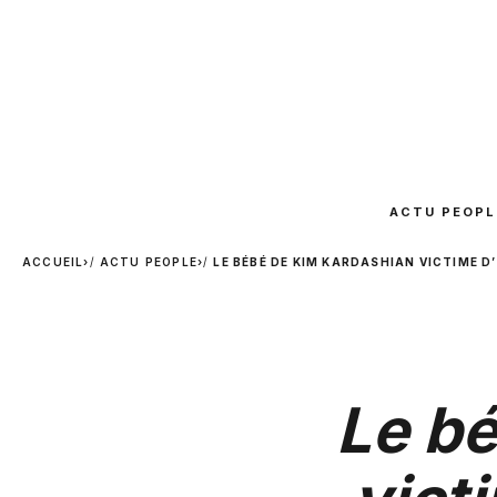
ACTU PEOPL
ACCUEIL
›
ACTU PEOPLE
›
LE BÉBÉ DE KIM KARDASHIAN VICTIME D
Le b