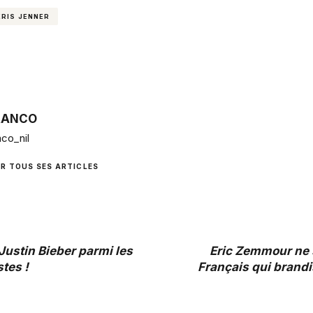
KRIS JENNER
RANCO
co_nil
IR TOUS SES ARTICLES
Justin Bieber parmi les
Eric Zemmour ne 
stes !
Français qui brandi