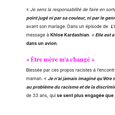
«
Je sens la responsabilité de faire en sor
point jugé ni par sa couleur, ni par le genr
avant son mariage. Dans un épisode de
L
message à
Khloe Kardashian
.
«
Elle est a
dans un avion
.
« Être mère m’a changé »
Blessée par ces propos racistes à l’encont
maman. «
Je n’ai jamais imaginé qu’être 
au problème du racisme et de la discrimi
de 33 ans, qui
se sent plus engagée que j