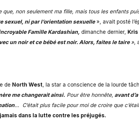
te que, non seulement ma fille, mais tous les enfants pu
e sexuel, ni par l’orientation sexuelle
», avait posté l’
’incroyable Famille Kardashian,
dimanche dernier,
Kris
vec un noir et ce bébé est noir. Alors, faites le taire
»
,
re de
North West
, la star a conscience de la lourde tâc
mère me changerait ainsi.
Pour être honnête,
avant d’av
nation
… C’était plus facile pour moi de croire que c’éta
amais dans la lutte contre les préjugés.